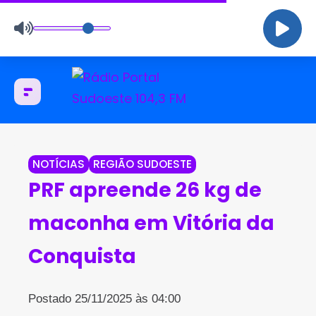
NOTÍCIAS
REGIÃO SUDOESTE
PRF apreende 26 kg de
maconha em Vitória da
Conquista
Postado 25/11/2025 às 04:00