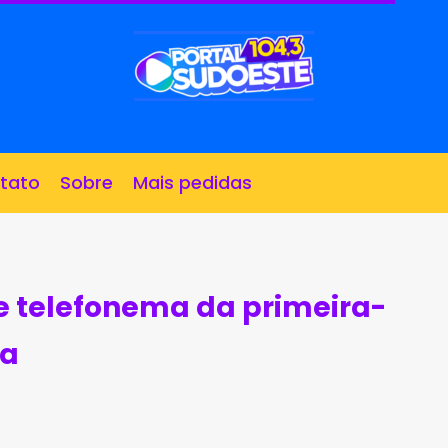
tato
Sobre
Mais pedidas
e telefonema da primeira-
ca