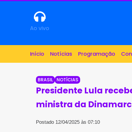
Ao vivo
Início
Notícias
Programação
Con
BRASIL
NOTÍCIAS
Presidente Lula receb
ministra da Dinamar
Postado 12/04/2025 às 07:10