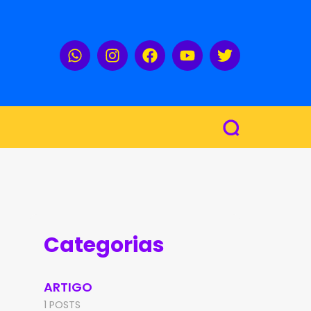
Categorias
ARTIGO
1 POSTS