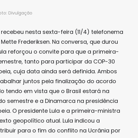
oto: Divulgação
va recebeu nesta sexta-feira (11/4) telefonema
 Mette Frederiksen. Na conversa, que durou
ula reforçou o convite para que a primeira-
 semestre, tanto para participar da COP-30
eia, cuja data ainda será definida. Ambos
balhar juntos pela finalização do acordo
 tendo em vista que o Brasil estará na
o semestre e a Dinamarca na presidência
eia. O presidente Lula e a primeira-ministra
o geopolítico atual. Lula indicou a
ribuir para o fim do conflito na Ucrânia por