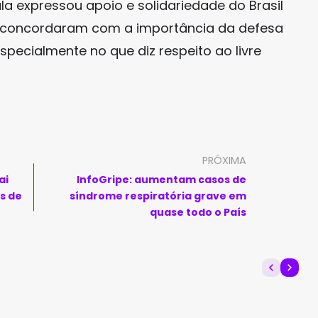
a expressou apoio e solidariedade do Brasil
 concordaram com a importância da defesa
especialmente no que diz respeito ao livre
PRÓXIMA
ai
InfoGripe: aumentam casos de
s de
síndrome respiratória grave em
quase todo o País