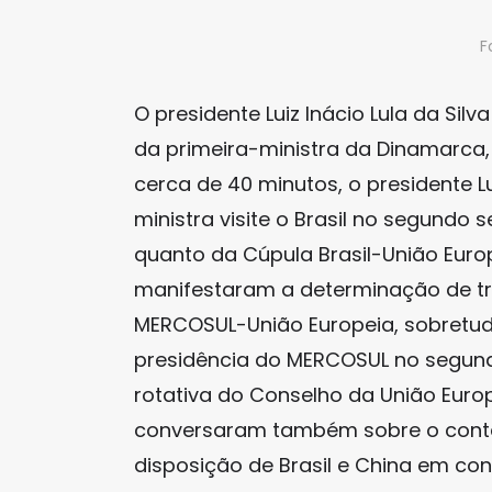
F
O presidente Luiz Inácio Lula da Sil
da primeira-ministra da Dinamarca,
cerca de 40 minutos, o presidente L
ministra visite o Brasil no segundo
quanto da Cúpula Brasil-União Europ
manifestaram a determinação de tra
MERCOSUL-União Europeia, sobretudo
presidência do MERCOSUL no segund
rotativa do Conselho da União Europ
conversaram também sobre o context
disposição de Brasil e China em cont