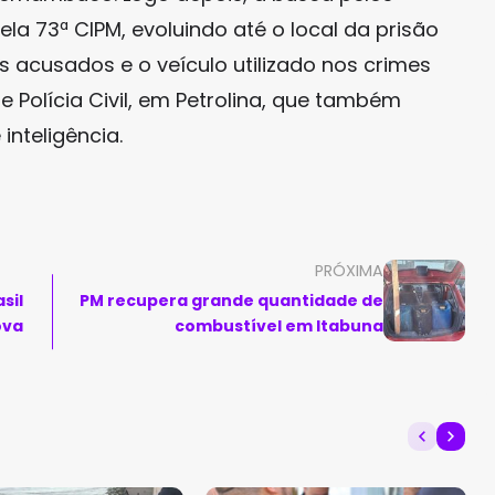
pela 73ª CIPM, evoluindo até o local da prisão
Os acusados e o veículo utilizado nos crimes
Polícia Civil, em Petrolina, que também
inteligência.
PRÓXIMA
sil
PM recupera grande quantidade de
ova
combustível em Itabuna