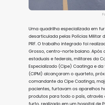
F
Uma quadrilha especializada em fur
desarticulada pelas Polícias Militar
PRF. O trabalho integrado foi reali
Grosso, centro-norte baiano. Após 
estaduais e federais, militares da
Especializado (Cipe) Caatinga e da 
(CIPM) alcançaram o quarteto, pró
comandante da Cipe Caatinga, major
pacientes, furtavam os aparelhos h
produtos para todo o país, atravé
furto, realizado em um hospital de