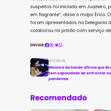
suspeitos foi iniciada em Juazeiro, 
em flagrante”, disse o major Érico. 
foram apresentados na Delegacia de 
colaborou na prisão com serviço de 
ENVIAR:
ANTERIOR
Ministra da Saúde afirma que Bra
tem capacidade de enfrentar n
pandemia
Recomendado