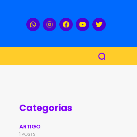
Categorias
ARTIGO
1 POSTS