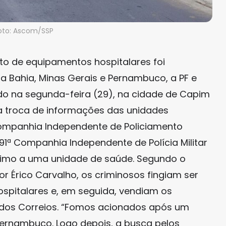
oto: Ascom/SSP
to de equipamentos hospitalares foi
 da Bahia, Minas Gerais e Pernambuco, a PF e
zado na segunda-feira (29), na cidade de Capim
a troca de informações das unidades
 Companhia Independente de Policiamento
91ª Companhia Independente de Polícia Militar
ximo a uma unidade de saúde. Segundo o
 Érico Carvalho, os criminosos fingiam ser
ospitalares e, em seguida, vendiam os
s dos Correios. “Fomos acionados após um
 Pernambuco. Logo depois, a busca pelos