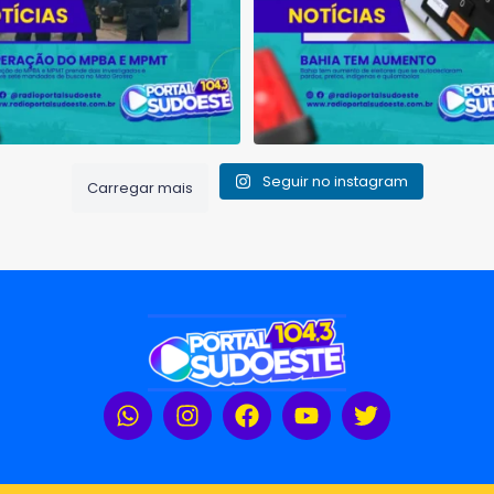
Seguir no instagram
Carregar mais