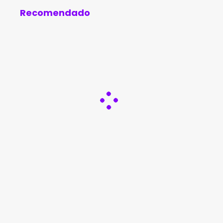
Sales
lavagem de dinheiro
Recomendado