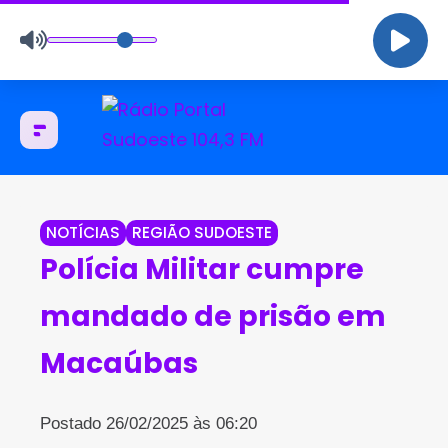
NOTÍCIAS
REGIÃO SUDOESTE
Polícia Militar cumpre
mandado de prisão em
Macaúbas
Postado 26/02/2025 às 06:20