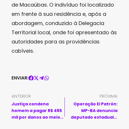
de Macaúbas. O indivíduo foi localizado
em frente à sua residência e, após a
abordagem, conduzido à Delegacia
Territorial local, onde foi apresentado às
autoridades para as providências
cabíveis.
ENVIAR:
ANTERIOR
PRÓXIMA
Justiça condena
Operação El Patrón:
homem a pagar R$ 465
MP-BA denuncia
mil por danos ao meio
deputado estadual e
ambiente em Cândido
oficial da PM por