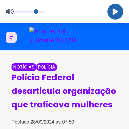
NOTÍCIAS
POLÍCIA
Polícia Federal
desarticula organização
que traficava mulheres
Postado 28/09/2024 às 07:50