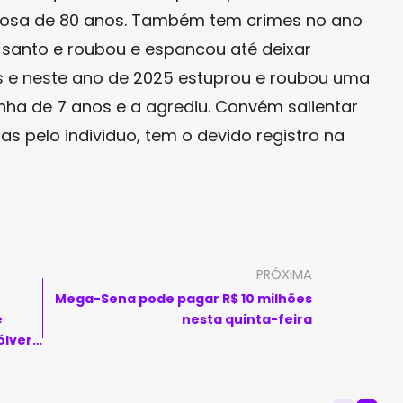
dosa de 80 anos. Também tem crimes no ano
e santo e roubou e espancou até deixar
 e neste ano de 2025 estuprou e roubou uma
nha de 7 anos e a agrediu. Convém salientar
as pelo individuo, tem o devido registro na
PRÓXIMA
Mega-Sena pode pagar R$ 10 milhões
e
nesta quinta-feira
lver,
e