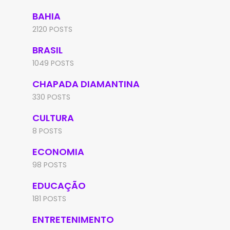
BAHIA
2120 POSTS
BRASIL
1049 POSTS
CHAPADA DIAMANTINA
330 POSTS
CULTURA
8 POSTS
ECONOMIA
98 POSTS
EDUCAÇÃO
181 POSTS
ENTRETENIMENTO