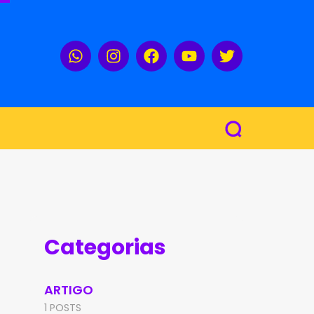
Categorias
ARTIGO
1 POSTS