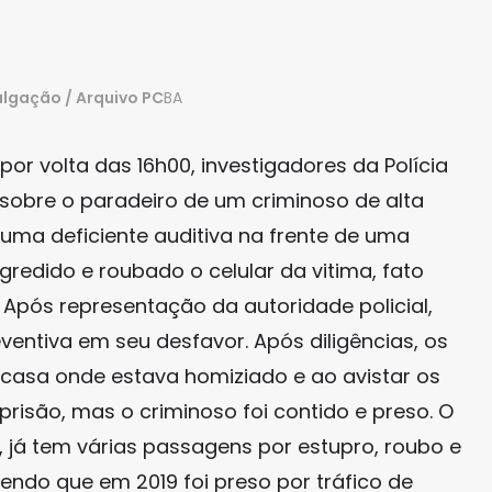
ulgação / Arquivo PC
BA
por volta das 16h00, investigadores da Polícia
 sobre o paradeiro de um criminoso de alta
 uma deficiente auditiva na frente de uma
gredido e roubado o celular da vitima, fato
 Após representação da autoridade policial,
ntiva em seu desfavor. Após diligências, os
a casa onde estava homiziado e ao avistar os
 à prisão, mas o criminoso foi contido e preso. O
os, já tem várias passagens por estupro, roubo e
endo que em 2019 foi preso por tráfico de