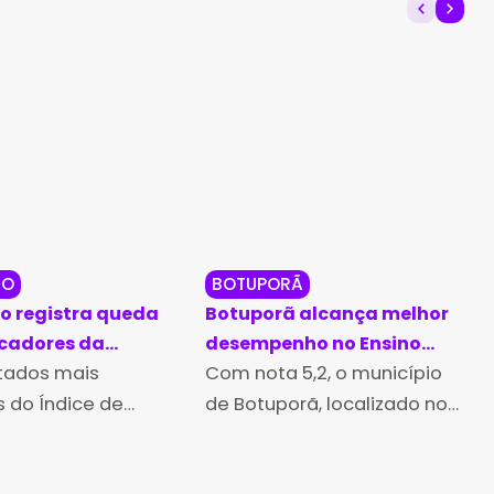
DO
BOTUPORÃ
 registra queda
Botuporã alcança melhor
icadores da
desempenho no Ensino
o municipal no
ltados mais
Médio da Bahia no Ideb
Com nota 5,2, o município
25
2025
 do Índice de
de Botuporã, localizado no
lvimento da
Território de Identidade
 Básica (Ideb),
Bacia do Paramirim, obteve