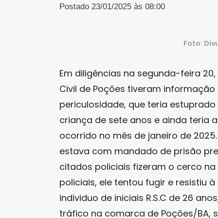
Postado 23/01/2025 às 08:00
Foto: Div
Em diligências na segunda-feira 20, 
Civil de Poções tiveram informação
periculosidade, que teria estuprado
criança de sete anos e ainda teria a
ocorrido no mês de janeiro de 2025.
estava com mandado de prisão preve
citados policiais fizeram o cerco n
policiais, ele tentou fugir e resistiu
individuo de iniciais R.S.C de 26 an
tráfico na comarca de Poções/BA, s