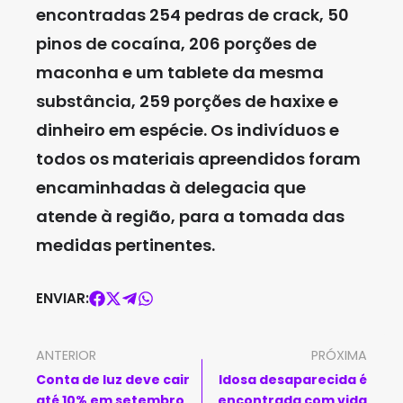
encontradas 254 pedras de crack, 50
pinos de cocaína, 206 porções de
maconha e um tablete da mesma
substância, 259 porções de haxixe e
dinheiro em espécie. Os indivíduos e
todos os materiais apreendidos foram
encaminhadas à delegacia que
atende à região, para a tomada das
medidas pertinentes.
ENVIAR:
ANTERIOR
PRÓXIMA
Conta de luz deve cair
Idosa desaparecida é
até 10% em setembro,
encontrada com vida