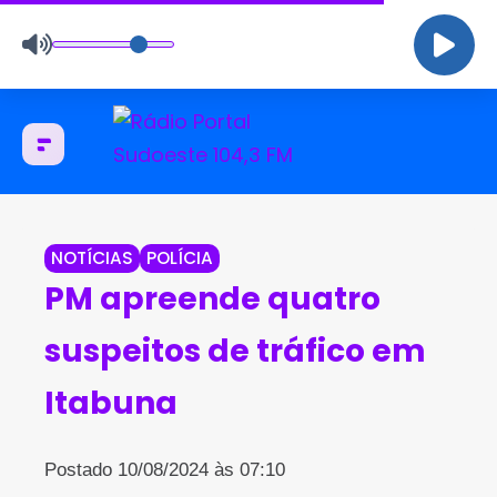
NOTÍCIAS
POLÍCIA
PM apreende quatro
suspeitos de tráfico em
Itabuna
Postado 10/08/2024 às 07:10