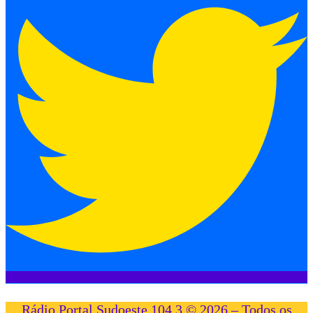
Rádio Portal Sudoeste 104,3 © 2026 – Todos os