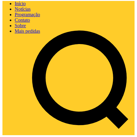
Início
Notícias
Programação
Contato
Sobre
Mais pedidas