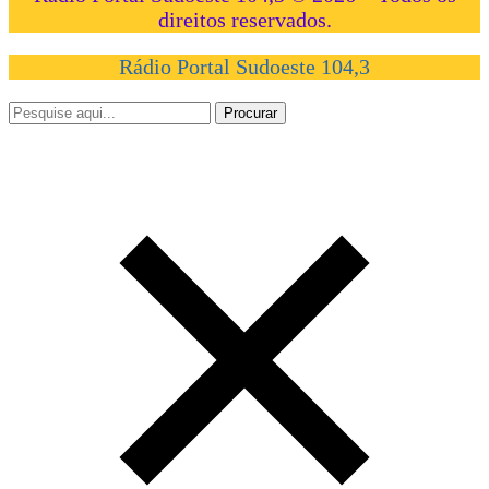
direitos reservados.
Rádio Portal Sudoeste 104,3
Procurar