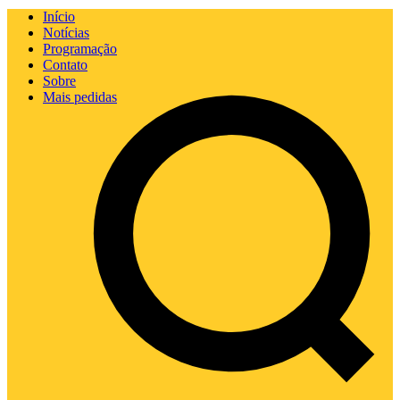
Início
Notícias
Programação
Contato
Sobre
Mais pedidas