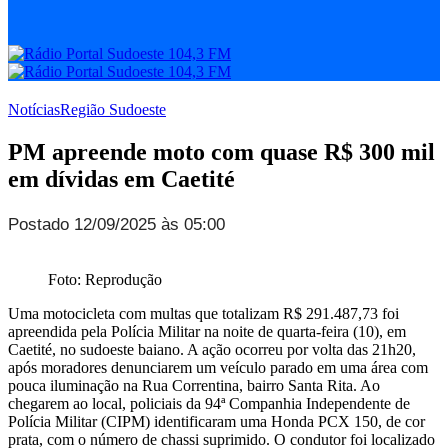
Notícias
Região Sudoeste
PM apreende moto com quase R$ 300 mil
em dívidas em Caetité
Postado 12/09/2025 às 05:00
Foto: Reprodução
Uma motocicleta com multas que totalizam R$ 291.487,73 foi
apreendida pela Polícia Militar na noite de quarta-feira (10), em
Caetité, no sudoeste baiano. A ação ocorreu por volta das 21h20,
após moradores denunciarem um veículo parado em uma área com
pouca iluminação na Rua Correntina, bairro Santa Rita. Ao
chegarem ao local, policiais da 94ª Companhia Independente de
Polícia Militar (CIPM) identificaram uma Honda PCX 150, de cor
prata, com o número de chassi suprimido. O condutor foi localizado