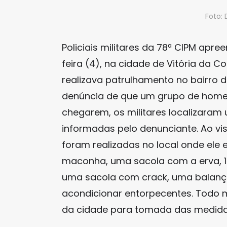
Foto:
Policiais militares da 78ª CIPM ap
feira (4), na cidade de Vitória da C
realizava patrulhamento no bairro 
denúncia de que um grupo de homens
chegarem, os militares localizaram 
informadas pelo denunciante. Ao vis
foram realizadas no local onde ele
maconha, uma sacola com a erva, 1
uma sacola com crack, uma balanç
acondicionar entorpecentes. Todo 
da cidade para tomada das medidas