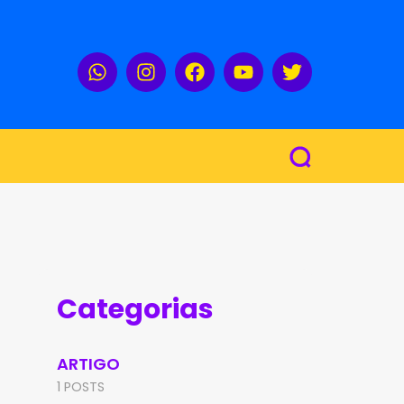
Categorias
ARTIGO
1 POSTS