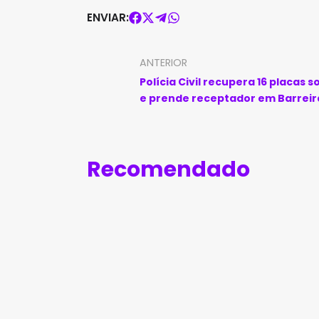
ENVIAR:
ANTERIOR
Polícia Civil recupera 16 placas s
e prende receptador em Barreir
Recomendado