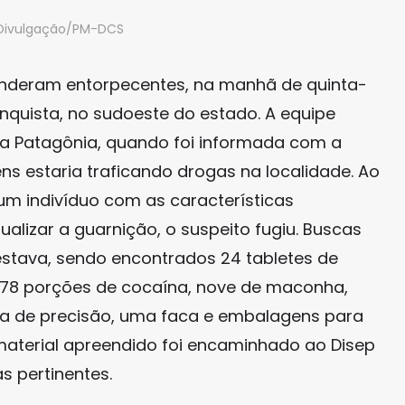
 Divulgação/PM-DCS
reenderam entorpecentes, na manhã de quinta-
onquista, no sudoeste do estado. A equipe
da Patagônia, quando foi informada com a
 estaria traficando drogas na localidade. Ao
um indivíduo com as características
ualizar a guarnição, o suspeito fugiu. Buscas
 estava, sendo encontrados 24 tabletes de
78 porções de cocaína, nove de maconha,
a de precisão, uma faca e embalagens para
material apreendido foi encaminhado ao Disep
 pertinentes.