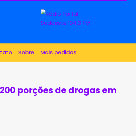
tato
Sobre
Mais pedidas
200 porções de drogas em