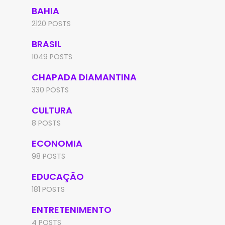
BAHIA
2120 POSTS
BRASIL
1049 POSTS
CHAPADA DIAMANTINA
330 POSTS
CULTURA
8 POSTS
ECONOMIA
98 POSTS
EDUCAÇÃO
181 POSTS
ENTRETENIMENTO
4 POSTS