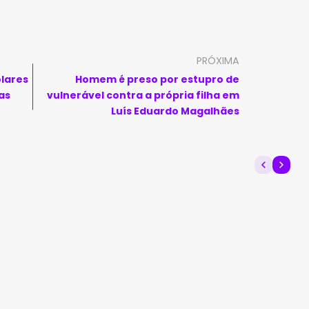
PRÓXIMA
olares
Homem é preso por estupro de
as
vulnerável contra a própria filha em
Luís Eduardo Magalhães