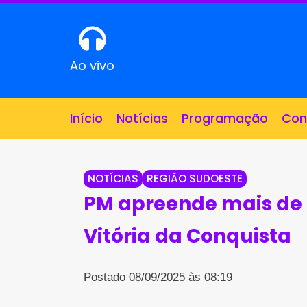
Ao vivo
Início
Notícias
Programação
Con
NOTÍCIAS
REGIÃO SUDOESTE
PM apreende mais de 
Vitória da Conquista
Postado 08/09/2025 às 08:19