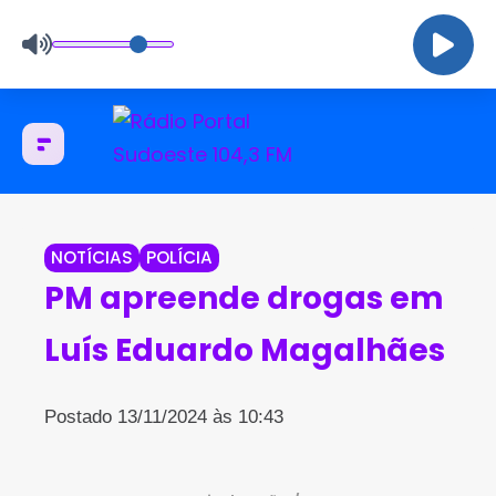
NOTÍCIAS
POLÍCIA
PM apreende drogas em
Luís Eduardo Magalhães
Postado 13/11/2024 às 10:43