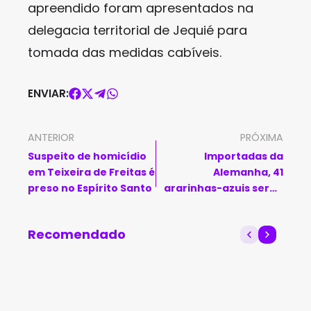
apreendido foram apresentados na
delegacia territorial de Jequié para
tomada das medidas cabíveis.
ENVIAR:
ANTERIOR
PRÓXIMA
Suspeito de homicídio
Importadas da
em Teixeira de Freitas é
Alemanha, 41
preso no Espírito Santo
ararinhas-azuis serão
soltas em Curaçá
Recomendado