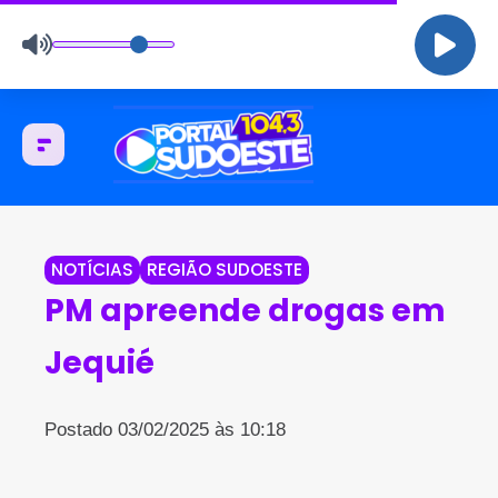
NOTÍCIAS
REGIÃO SUDOESTE
PM apreende drogas em
Jequié
Postado 03/02/2025 às 10:18