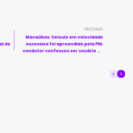
PRÓXIMA
Macaúbas: Veiculo em velocidade
al de
excessiva foi apreendido pela PM;
condutor confessou ser usuário de
entorpecente