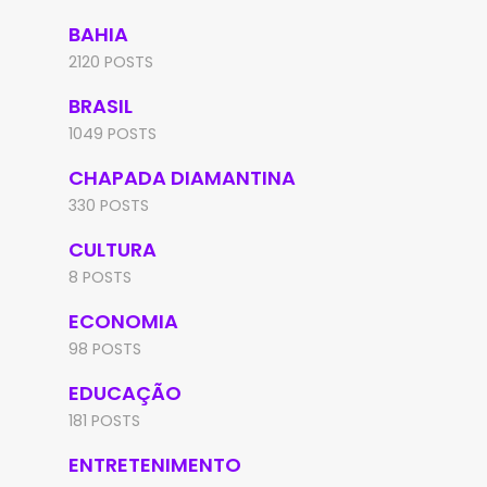
BAHIA
2120 POSTS
BRASIL
1049 POSTS
CHAPADA DIAMANTINA
330 POSTS
CULTURA
8 POSTS
ECONOMIA
98 POSTS
EDUCAÇÃO
181 POSTS
ENTRETENIMENTO