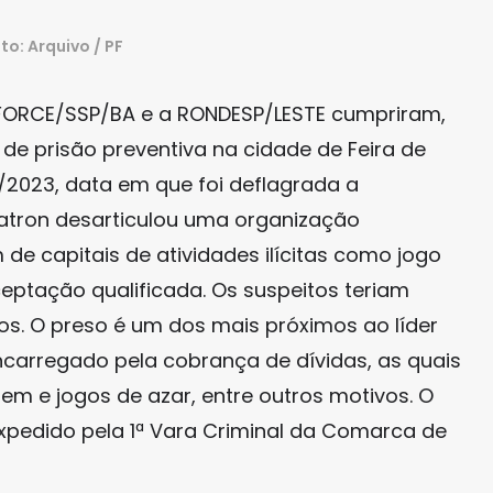
to: Arquivo / PF
a FORCE/SSP/BA e a RONDESP/LESTE cumpriram,
de prisão preventiva na cidade de Feira de
2023, data em que foi deflagrada a
Patron desarticulou uma organização
de capitais de atividades ilícitas como jogo
eptação qualificada. Os suspeitos teriam
s. O preso é um dos mais próximos ao líder
carregado pela cobrança de dívidas, as quais
gem e jogos de azar, entre outros motivos. O
xpedido pela 1ª Vara Criminal da Comarca de