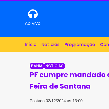
Ao vivo
Início
Notícias
Programação
Con
BAHIA
NOTÍCIAS
PF cumpre mandado d
Feira de Santana
Postado 02/12/2024 às 13:00