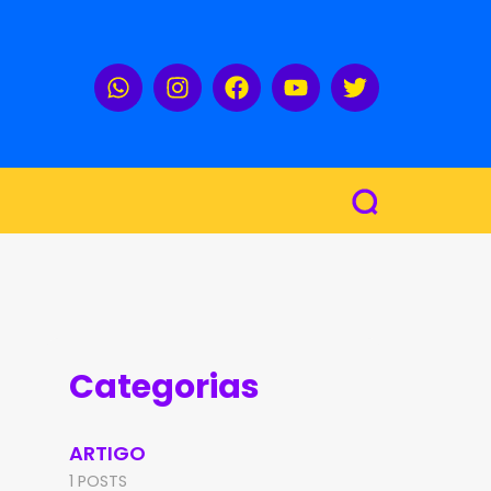
Categorias
ARTIGO
1 POSTS