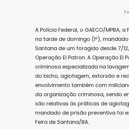
Fo
A Polícia Federal, o GAECO/MPBA, 
na tarde de domingo (1º), mandado 
Santana de um foragido desde 7/12/
Operação El Patron. A Operação El 
criminosa especializada na lavagem 
do bicho, agiotagem, extorsão e rec
envolvimento também com miliciano
da organização criminosa, sendo en
são relativas às práticas de agiota
mandado de prisão preventiva foi e
Feira de Santana/BA.