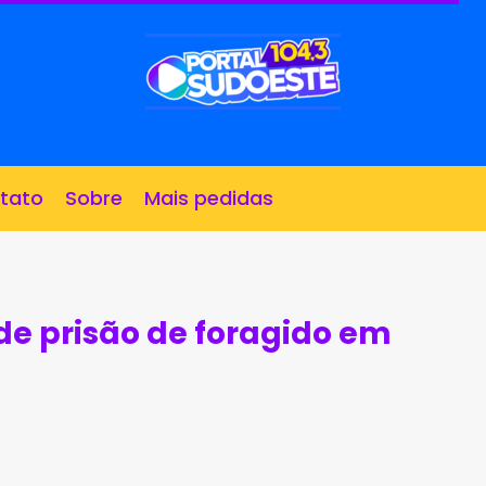
tato
Sobre
Mais pedidas
e prisão de foragido em