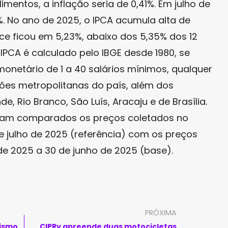
mentos, a inflação seria de 0,41%. Em julho de
%. No ano de 2025, o IPCA acumula alta de
ice ficou em 5,23%, abaixo dos 5,35% dos 12
IPCA é calculado pelo IBGE desde 1980, se
onetário de 1 a 40 salários mínimos, qualquer
iões metropolitanas do país, além dos
 Rio Branco, São Luís, Aracaju e de Brasília.
foram comparados os preços coletados no
de julho de 2025 (referência) com os preços
de 2025 a 30 de junho de 2025 (base).
PRÓXIMA
tismo
CIPRv apreende duas motocicletas