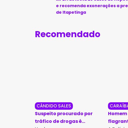
e recomenda exonerações a pre
de Itapetinga
Recomendado
CÂNDIDO SALES
CARAÍB
Suspeito procurado por
Homem 
tráfico de drogas é
flagran