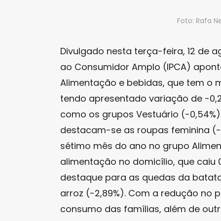
Foto: Rafa N
Divulgado nesta terça-feira, 12 de a
ao Consumidor Amplo (IPCA) aponta
Alimentação e bebidas, que tem o ma
tendo apresentado variação de -0,
como os grupos Vestuário (-0,54%)
destacam-se as roupas feminina (-
sétimo mês do ano no grupo Alimen
alimentação no domicílio, que caiu
destaque para as quedas da batata-
arroz (-2,89%). Com a redução no p
consumo das famílias, além de outro