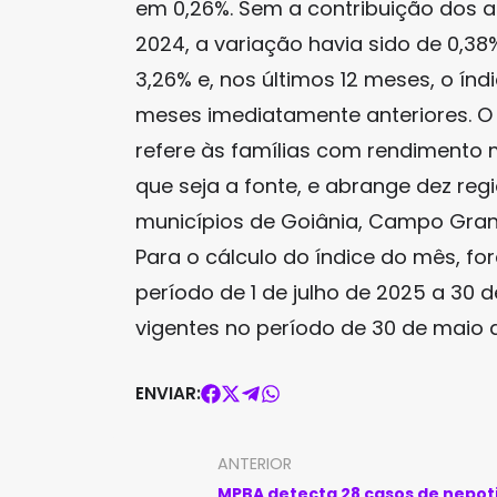
em 0,26%. Sem a contribuição dos ali
2024, a variação havia sido de 0,38
3,26% e, nos últimos 12 meses, o índ
meses imediatamente anteriores. O 
refere às famílias com rendimento m
que seja a fonte, e abrange dez reg
municípios de Goiânia, Campo Grande,
Para o cálculo do índice do mês, 
período de 1 de julho de 2025 a 30 
vigentes no período de 30 de maio 
ENVIAR:
ANTERIOR
MPBA detecta 28 casos de nepo