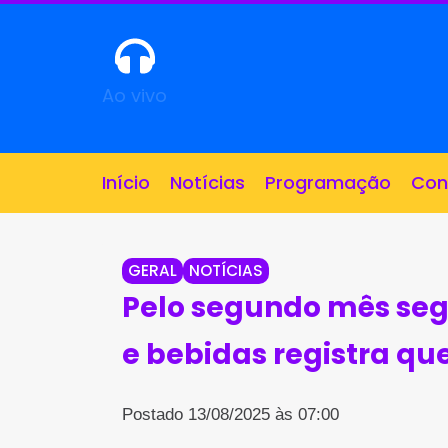
Ao vivo
Início
Notícias
Programação
Con
GERAL
NOTÍCIAS
Pelo segundo mês seg
e bebidas registra qu
Postado 13/08/2025 às 07:00