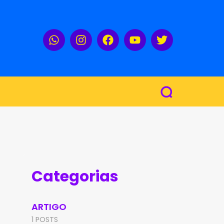
Categorias
ARTIGO
1 POSTS