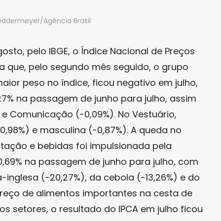
eddermeyer/Agência Brasil
gosto, pelo IBGE, o Índice Nacional de Preços
 que, pelo segundo mês seguido, o grupo
ior peso no índice, ficou negativo em julho,
27% na passagem de junho para julho, assim
 e Comunicação (-0,09%). No Vestuário,
0,98%) e masculina (-0,87%). A queda no
tação e bebidas foi impulsionada pela
 0,69% na passagem de junho para julho, com
inglesa (-20,27%), da cebola (-13,26%) e do
reço de alimentos importantes na cesta de
s setores, o resultado do IPCA em julho ficou