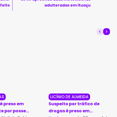
feito
adulteradas em Ituaçu
AS
LICÍNIO DE ALMEIDA
é preso em
Suspeito por tráfico de
te por posse
drogas é preso em