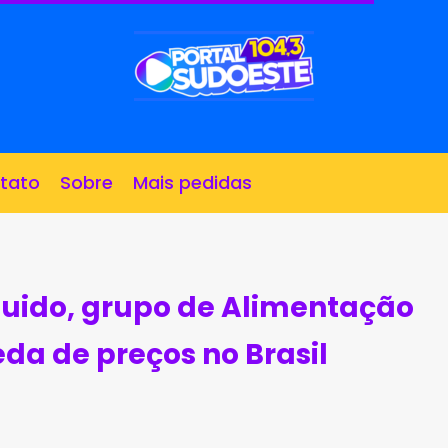
tato
Sobre
Mais pedidas
uido, grupo de Alimentação
eda de preços no Brasil