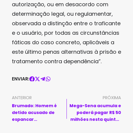
autorização, ou em desacordo com
determinação legal, ou regulamentar,
observada a distinção entre o traficante
e o usuário, por todas as circunstâncias
fáticas do caso concreto, aplicáveis a
este último penas alternativas à prisão e
tratamento contra dependência”.
ENVIAR:
ANTERIOR
PRÓXIMA
Brumado: Homem é
Mega-Sena acumula e
detido acusado de
poderá pagar R$ 50
espancar
milhões nesta quinta-
constantemente a
feira