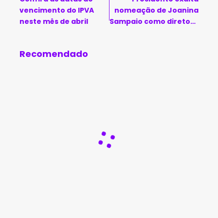
vencimento do IPVA
nomeação de Joanina
neste mês de abril
Sampaio como diretora
de saúde da UPB
Recomendado