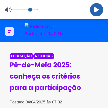
EDUCAÇÃO
NOTÍCIAS
Pé-de-Meia 2025:
conheça os critérios
para a participação
Postado 04/04/2025 às 07:02