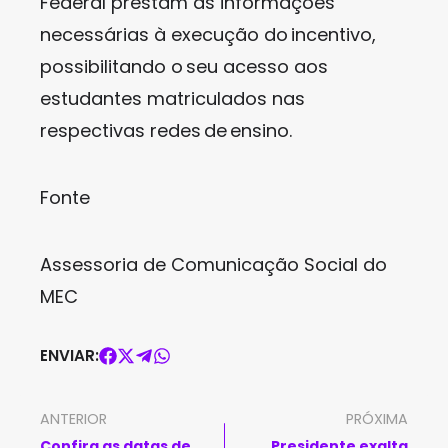
Federal prestam as informações
necessárias à execução do incentivo,
possibilitando o seu acesso aos
estudantes matriculados nas
respectivas redes de ensino.
Fonte
Assessoria de Comunicação Social do
MEC
ENVIAR:
ANTERIOR
PRÓXIMA
Confira as datas de
Presidente exalta