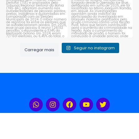
Seguir no instagram
Carregar mais
Rádio Portal Sudoeste 104,3