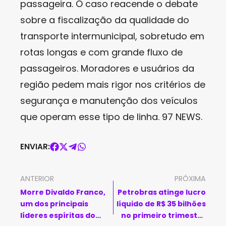
passageira. O caso reacende o debate
sobre a fiscalização da qualidade do
transporte intermunicipal, sobretudo em
rotas longas e com grande fluxo de
passageiros. Moradores e usuários da
região pedem mais rigor nos critérios de
segurança e manutenção dos veículos
que operam esse tipo de linha. 97 NEWS.
ENVIAR:
ANTERIOR
PRÓXIMA
Morre Divaldo Franco,
Petrobras atinge lucro
um dos principais
líquido de R$ 35 bilhões
líderes espíritas do
no primeiro trimestre