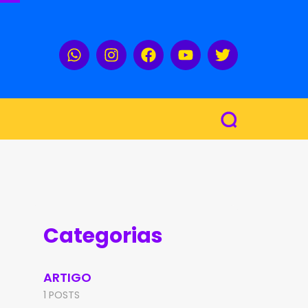
Categorias
ARTIGO
1 POSTS