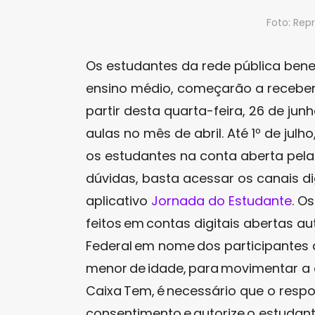
Foto: Re
Os estudantes da rede pública ben
ensino médio, começarão a receber 
partir desta quarta-feira, 26 de ju
aulas no mês de abril. Até 1º de julh
os estudantes na conta aberta pela
dúvidas, basta acessar os canais di
aplicativo
Jornada do Estudante
. O
feitos em contas digitais abertas 
Federal em nome dos participantes
menor de idade, para movimentar a co
Caixa Tem, é necessário que o respon
consentimento e autorize o estudan