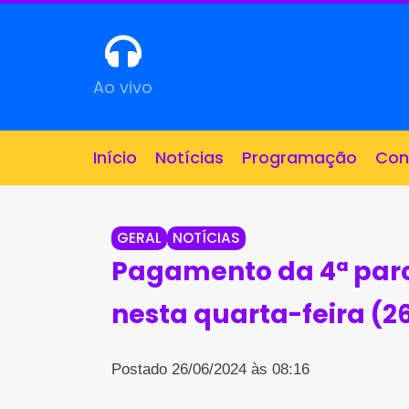
Ao vivo
Início
Notícias
Programação
Con
GERAL
NOTÍCIAS
Pagamento da 4ª par
nesta quarta-feira (2
Postado 26/06/2024 às 08:16