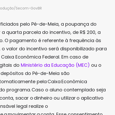
produção/Secom-GovBR
eficiados pelo Pé-de-Meia, a poupança do
a quarta parcela do incentivo, de R$ 200, a
nho. O pagamento é referente à frequência às
o, o valor do incentivo será disponibilizado para
 Caixa Econômica Federal. Em caso de
gitais do
Ministério da Educação (MEC)
ou o
s depósitos do Pé-de-Meia são
automaticamente pela Caixa Econômica
 do programa. Caso o aluno contemplado seja
nta, sacar o dinheiro ou utilizar o aplicativo
sável legal realize o
te a movimentar a conta. Esse consentimento