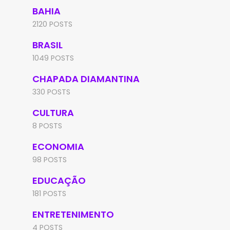
BAHIA
2120 POSTS
BRASIL
1049 POSTS
CHAPADA DIAMANTINA
330 POSTS
CULTURA
8 POSTS
ECONOMIA
98 POSTS
EDUCAÇÃO
181 POSTS
ENTRETENIMENTO
4 POSTS