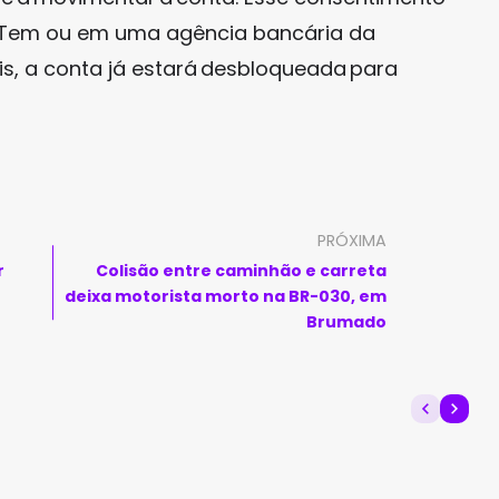
xa Tem ou em uma agência bancária da
ais, a conta já estará desbloqueada para
PRÓXIMA
r
Colisão entre caminhão e carreta
deixa motorista morto na BR-030, em
Brumado