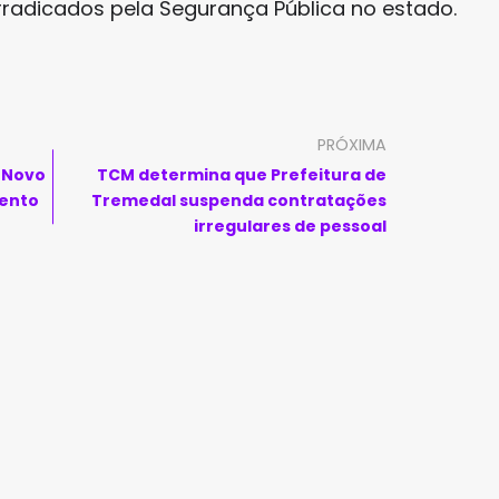
radicados pela Segurança Pública no estado.
PRÓXIMA
 Novo
TCM determina que Prefeitura de
mento
Tremedal suspenda contratações
irregulares de pessoal