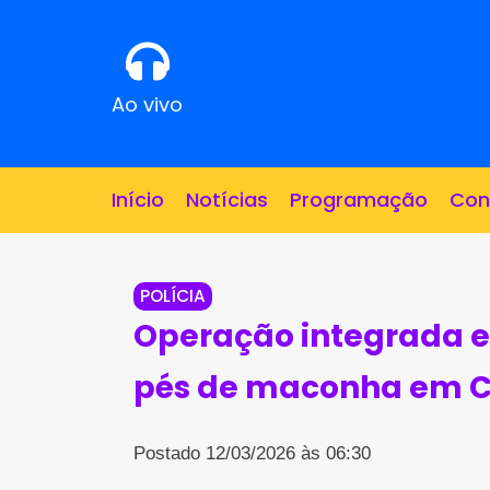
Ao vivo
Início
Notícias
Programação
Con
POLÍCIA
Operação integrada en
pés de maconha em 
Postado 12/03/2026 às 06:30