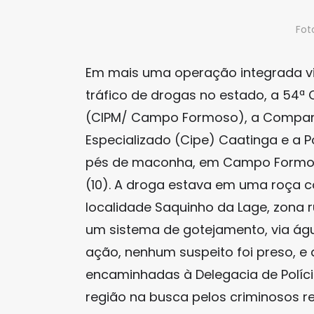
Fot
Em mais uma operação integrada v
tráfico de drogas no estado, a 54ª 
(CIPM/ Campo Formoso), a Companh
Especializado (Cipe) Caatinga e a P
pés de maconha, em Campo Formoso,
(10). A droga estava em uma roça 
localidade Saquinho da Lage, zona ru
um sistema de gotejamento, via ág
ação, nenhum suspeito foi preso, 
encaminhadas à Delegacia de Políc
região na busca pelos criminosos re