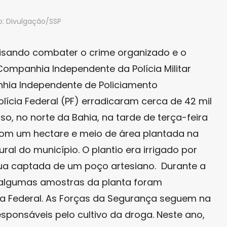
o: Divulgação/SSP
isando combater o crime organizado e o
Companhia Independente da Polícia Militar
ia Independente de Policiamento
olícia Federal (PF) erradicaram cerca de 42 mil
 no norte da Bahia, na tarde de terça-feira
com um hectare e meio de área plantada na
ral do município. O plantio era irrigado por
ua captada de um poço artesiano. Durante a
e algumas amostras da planta foram
ia Federal. As Forças da Segurança seguem na
sponsáveis pelo cultivo da droga. Neste ano,