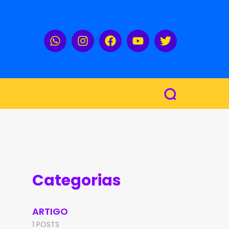
Categorias
ARTIGO
1 POSTS