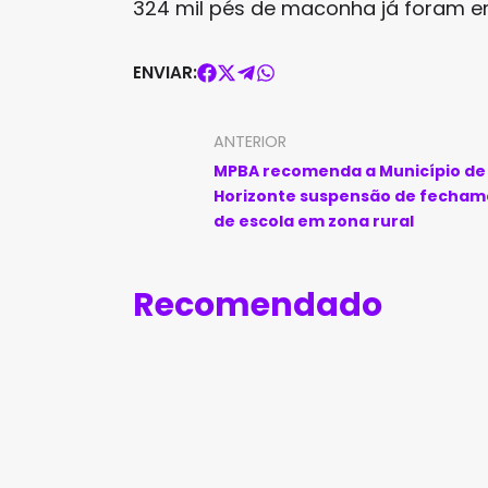
324 mil pés de maconha já foram er
ENVIAR:
ANTERIOR
MPBA recomenda a Município de
Horizonte suspensão de fecha
de escola em zona rural
Recomendado