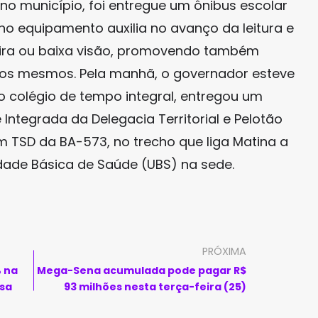
 no município, foi entregue um ônibus escolar
o equipamento auxilia no avanço da leitura e
ira ou baixa visão, promovendo também
a os mesmos. Pela manhã, o governador esteve
 colégio de tempo integral, entregou um
 Integrada da Delegacia Territorial e Pelotão
em TSD da BA-573, no trecho que liga Matina a
dade Básica de Saúde (UBS) na sede.
PRÓXIMA
% na
Mega-Sena acumulada pode pagar R$
asa
93 milhões nesta terça-feira (25)