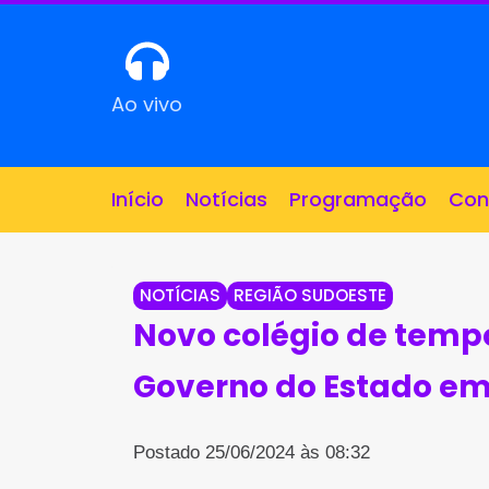
Ao vivo
Início
Notícias
Programação
Con
NOTÍCIAS
REGIÃO SUDOESTE
Novo colégio de tempo
Governo do Estado em
Postado 25/06/2024 às 08:32