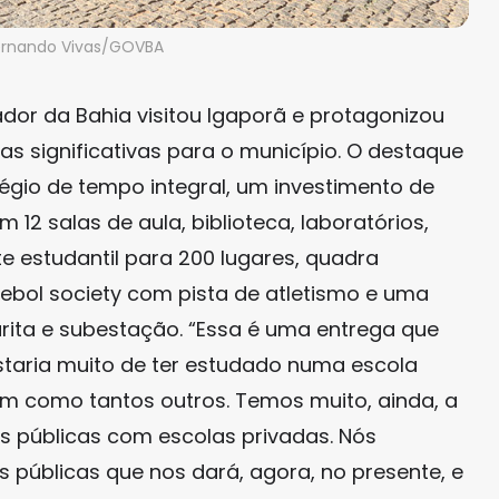
Fernando Vivas/GOVBA
nador da Bahia visitou Igaporã e protagonizou
s significativas para o município. O destaque
égio de tempo integral, um investimento de
12 salas de aula, biblioteca, laboratórios,
e estudantil para 200 lugares, quadra
tebol society com pista de atletismo e uma
arita e subestação. “Essa é uma entrega que
staria muito de ter estudado numa escola
sim como tantos outros. Temos muito, ainda, a
s públicas com escolas privadas. Nós
públicas que nos dará, agora, no presente, e