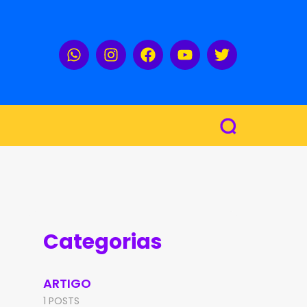
Categorias
ARTIGO
1 POSTS