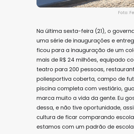
Foto: 
Na última sexta-feira (21), o gover
uma série de inaugurações e entrega
ficou para a inauguração de um col
mais de R$ 24 milhões, equipado com 
teatro para 200 pessoas, restaurant
poliesportiva coberta, campo de fu
piscina completa com vestiário, gu
marca muito a vida da gente. Eu go
dessa, e não tive oportunidade, as
cultura de ficar comparando escola
estamos com um padrão de escolas 