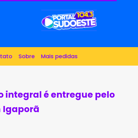
tato
Sobre
Mais pedidas
 integral é entregue pelo
 Igaporã