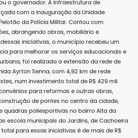
u o governador. A infraestrutura de
orçada com a inauguração da Unidade
 Pelotão da Polícia Militar. Contou com
ões, abrangendo obras, mobiliário e
dessas iniciativas, o município recebeu um
cia para melhorar os serviços educacionais e
 urbana, foi realizada a extensão da rede de
nida Ayrton Senna, com 4,92 km de rede
stes, num investimento total de R$ 429 mil.
 convênios para reformas e outras obras,
 construção de pontes no centro da cidade,
quadras poliesportivas no bairro Alta da
as escola municipais do Jardins, de Cachoeira
 total para essas iniciativas é de mais de R$