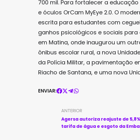
700 mil. Para fortalecer a educação
e óculos OrCam MyEye 2.0. O modern
escrita para estudantes com cegue
ganhos psicológicos e sociais par
em Matina, onde inaugurou um outro
ônibus escolar rural, a nova Unidade
da Polícia Militar, a pavimentação 
Riacho de Santana, e uma nova Uni
ENVIAR:
ANTERIOR
Agersa autoriza reajuste de 5,8
tarifa de água e esgoto da Emb