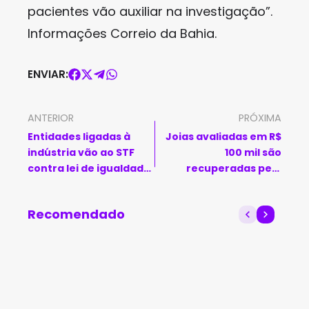
pacientes vão auxiliar na investigação”.
Informações Correio da Bahia.
ENVIAR:
ANTERIOR
PRÓXIMA
Entidades ligadas à
Joias avaliadas em R$
indústria vão ao STF
100 mil são
contra lei de igualdade
recuperadas pela
salarial
Polícia em Feira de
Santana
Recomendado