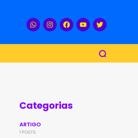
Categorias
ARTIGO
1 POSTS