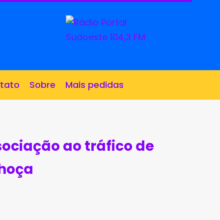
tato
Sobre
Mais pedidas
sociação ao tráfico de
Choça