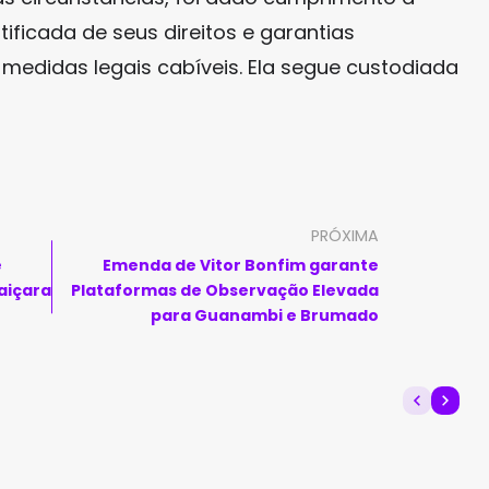
ntificada de seus direitos e garantias
 medidas legais cabíveis. Ela segue custodiada
PRÓXIMA
e
Emenda de Vitor Bonfim garante
aiçara
Plataformas de Observação Elevada
para Guanambi e Brumado