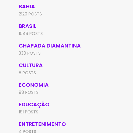
BAHIA
2120 POSTS
BRASIL
1049 POSTS
CHAPADA DIAMANTINA
330 POSTS
CULTURA
8 POSTS
ECONOMIA
98 POSTS
EDUCAÇÃO
181 POSTS
ENTRETENIMENTO
4 POSTS