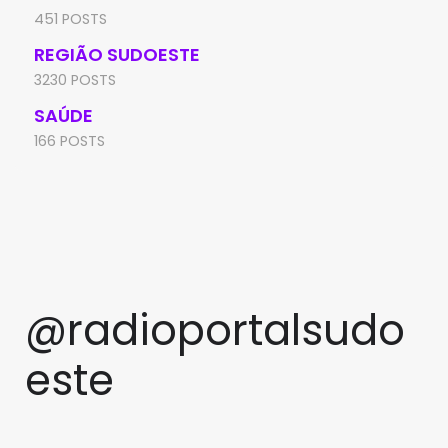
451 POSTS
REGIÃO SUDOESTE
3230 POSTS
SAÚDE
166 POSTS
@radioportalsudo
este