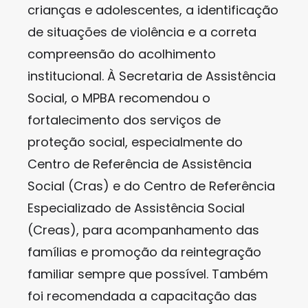
crianças e adolescentes, a identificação
de situações de violência e a correta
compreensão do acolhimento
institucional. À Secretaria de Assistência
Social, o MPBA recomendou o
fortalecimento dos serviços de
proteção social, especialmente do
Centro de Referência de Assistência
Social (Cras) e do Centro de Referência
Especializado de Assistência Social
(Creas), para acompanhamento das
famílias e promoção da reintegração
familiar sempre que possível. Também
foi recomendada a capacitação das