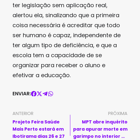
ter legislação sem aplicação real,
alertou ela, sinalizando que a primeira
coisa necessária é acreditar que todo
ser humano é capaz, independente de
ter algum tipo de deficiência, e que a
escola tem a capacidade de se
organizar para receber o aluno e
efetivar a educação.
ENVIAR:
ANTERIOR
PRÓXIMA
Projeto Feira Saúde
MPT abre inquérito
Mais Perto estará em
para apurar morte em
Ibotirama dias 26 e 27
garimpo no interior da