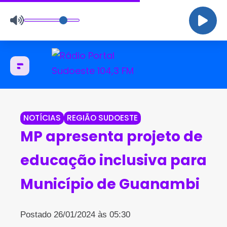
NOTÍCIAS
REGIÃO SUDOESTE
MP apresenta projeto de
educação inclusiva para
Município de Guanambi
Postado 26/01/2024 às 05:30