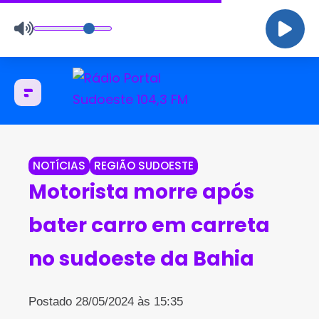
NOTÍCIAS
REGIÃO SUDOESTE
Motorista morre após
bater carro em carreta
no sudoeste da Bahia
Postado 28/05/2024 às 15:35