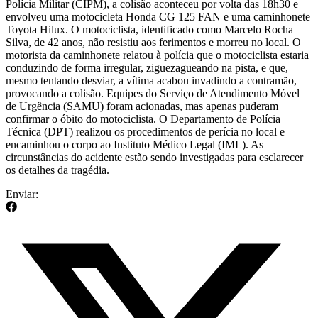
Polícia Militar (CIPM), a colisão aconteceu por volta das 18h30 e
envolveu uma motocicleta Honda CG 125 FAN e uma caminhonete
Toyota Hilux. O motociclista, identificado como Marcelo Rocha
Silva, de 42 anos, não resistiu aos ferimentos e morreu no local. O
motorista da caminhonete relatou à polícia que o motociclista estaria
conduzindo de forma irregular, ziguezagueando na pista, e que,
mesmo tentando desviar, a vítima acabou invadindo a contramão,
provocando a colisão. Equipes do Serviço de Atendimento Móvel
de Urgência (SAMU) foram acionadas, mas apenas puderam
confirmar o óbito do motociclista. O Departamento de Polícia
Técnica (DPT) realizou os procedimentos de perícia no local e
encaminhou o corpo ao Instituto Médico Legal (IML). As
circunstâncias do acidente estão sendo investigadas para esclarecer
os detalhes da tragédia.
Enviar: