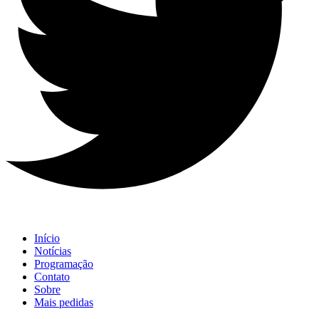
Início
Notícias
Programação
Contato
Sobre
Mais pedidas