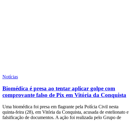
Notícias
Biomédica é presa ao tentar aplicar golpe com
comprovante falso de Pix em Vitória da Conquista
Uma biomédica foi presa em flagrante pela Polícia Civil nesta
quinta-feira (28), em Vitória da Conquista, acusada de estelionato e
falsificação de documentos. A ação foi realizada pelo Grupo de