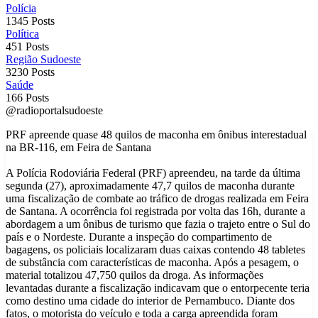
Polícia
1345 Posts
Política
451 Posts
Região Sudoeste
3230 Posts
Saúde
166 Posts
@radioportalsudoeste
PRF apreende quase 48 quilos de maconha em ônibus interestadual
na BR-116, em Feira de Santana
A Polícia Rodoviária Federal (PRF) apreendeu, na tarde da última
segunda (27), aproximadamente 47,7 quilos de maconha durante
uma fiscalização de combate ao tráfico de drogas realizada em Feira
de Santana. A ocorrência foi registrada por volta das 16h, durante a
abordagem a um ônibus de turismo que fazia o trajeto entre o Sul do
país e o Nordeste. Durante a inspeção do compartimento de
bagagens, os policiais localizaram duas caixas contendo 48 tabletes
de substância com características de maconha. Após a pesagem, o
material totalizou 47,750 quilos da droga. As informações
levantadas durante a fiscalização indicavam que o entorpecente teria
como destino uma cidade do interior de Pernambuco. Diante dos
fatos, o motorista do veículo e toda a carga apreendida foram