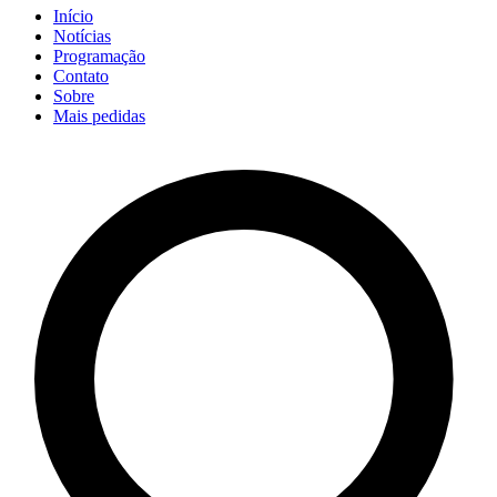
Início
Notícias
Programação
Contato
Sobre
Mais pedidas