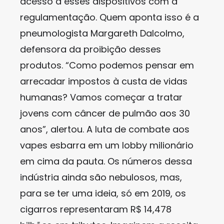
acesso a esses dispositivos com a
regulamentação. Quem aponta isso é a
pneumologista Margareth Dalcolmo,
defensora da proibição desses
produtos. “Como podemos pensar em
arrecadar impostos à custa de vidas
humanas? Vamos começar a tratar
jovens com câncer de pulmão aos 30
anos”, alertou. A luta de combate aos
vapes esbarra em um lobby milionário
em cima da pauta. Os números dessa
indústria ainda são nebulosos, mas,
para se ter uma ideia, só em 2019, os
cigarros representaram R$ 14,478