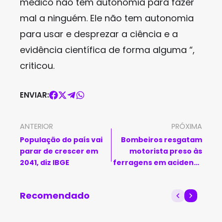
médico não tem autonomia para fazer
mal a ninguém. Ele não tem autonomia
para usar e desprezar a ciência e a
evidência científica de forma alguma “,
criticou.
ENVIAR:
ANTERIOR
PRÓXIMA
População do país vai
Bombeiros resgatam
parar de crescer em
motorista preso às
2041, diz IBGE
ferragens em acidente
na BR-349
Recomendado