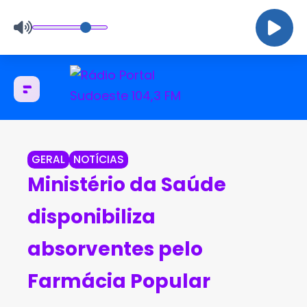
GERAL
NOTÍCIAS
Ministério da Saúde
disponibiliza
absorventes pelo
Farmácia Popular