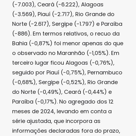
(-7.003), Ceará (-6.222), Alagoas
(-3.569), Piauí (-2.717), Rio Grande do
Norte (-2.617), Sergipe (-1.797) e Paraíba
(-886). Em termos relativos, o recuo da
Bahia (-0,87%) foi menor apenas do que
o observado no Maranhão (-1,05%). Em
terceiro lugar ficou Alagoas (-0,76%),
seguido por Piauí (-0,75%), Pernambuco
(-0,68%), Sergipe (-0,52%), Rio Grande
do Norte (-0,49%), Ceará (-0,44%) e
Paraíba (-0,17%). No agregado dos 12
meses de 2024, levando em conta a
série ajustada, que incorpora as
informações declaradas fora do prazo,