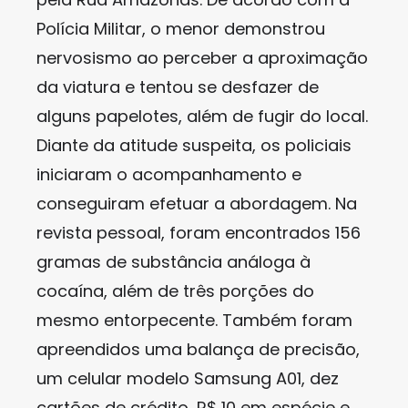
Polícia Militar, o menor demonstrou
nervosismo ao perceber a aproximação
da viatura e tentou se desfazer de
alguns papelotes, além de fugir do local.
Diante da atitude suspeita, os policiais
iniciaram o acompanhamento e
conseguiram efetuar a abordagem. Na
revista pessoal, foram encontrados 156
gramas de substância análoga à
cocaína, além de três porções do
mesmo entorpecente. Também foram
apreendidos uma balança de precisão,
um celular modelo Samsung A01, dez
cartões de crédito, R$ 10 em espécie e