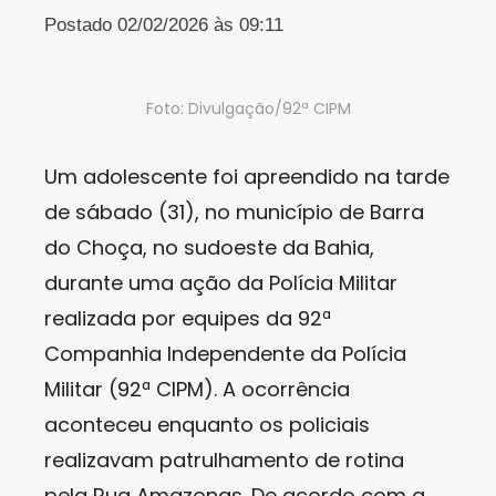
Postado 02/02/2026 às 09:11
Foto: Divulgação/92ª CIPM
Um adolescente foi apreendido na tarde
de sábado (31), no município de Barra
do Choça, no sudoeste da Bahia,
durante uma ação da Polícia Militar
realizada por equipes da 92ª
Companhia Independente da Polícia
Militar (92ª CIPM). A ocorrência
aconteceu enquanto os policiais
realizavam patrulhamento de rotina
pela Rua Amazonas. De acordo com a