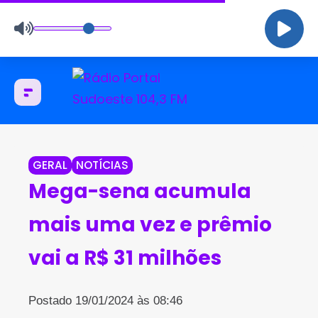
GERAL
NOTÍCIAS
Mega-sena acumula
mais uma vez e prêmio
vai a R$ 31 milhões
Postado 19/01/2024 às 08:46