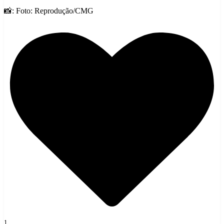
📸: Foto: Reprodução/CMG
1