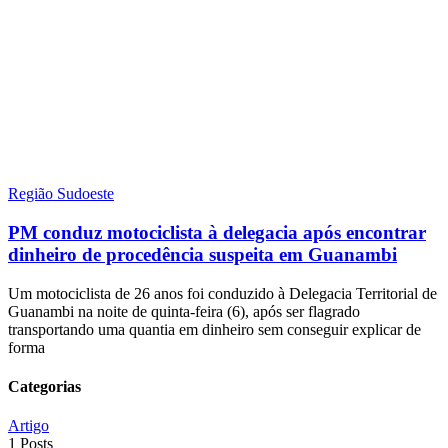
Região Sudoeste
PM conduz motociclista à delegacia após encontrar
dinheiro de procedência suspeita em Guanambi
Um motociclista de 26 anos foi conduzido à Delegacia Territorial de
Guanambi na noite de quinta-feira (6), após ser flagrado
transportando uma quantia em dinheiro sem conseguir explicar de
forma
Categorias
Artigo
1 Posts