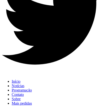
Início
Notícias
Programação
Contato
Sobre
Mais pedidas