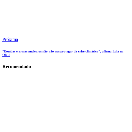
Próxima
“Bombas e armas nucleares não vão nos proteger da crise climática”, afirma Lula na
ONU
Recomendado