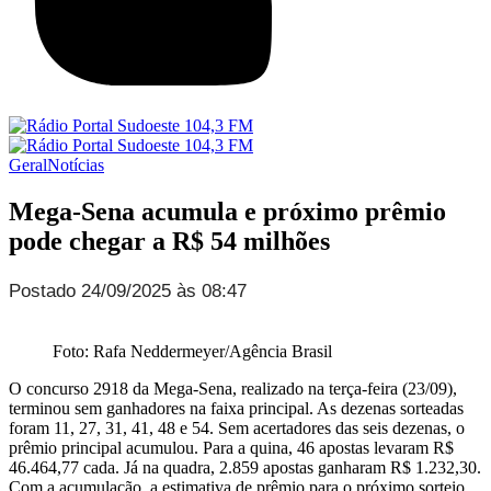
Geral
Notícias
Mega-Sena acumula e próximo prêmio
pode chegar a R$ 54 milhões
Postado 24/09/2025 às 08:47
Foto: Rafa Neddermeyer/Agência Brasil
O concurso 2918 da Mega-Sena, realizado na terça-feira (23/09),
terminou sem ganhadores na faixa principal. As dezenas sorteadas
foram 11, 27, 31, 41, 48 e 54. Sem acertadores das seis dezenas, o
prêmio principal acumulou. Para a quina, 46 apostas levaram R$
46.464,77 cada. Já na quadra, 2.859 apostas ganharam R$ 1.232,30.
Com a acumulação, a estimativa de prêmio para o próximo sorteio,