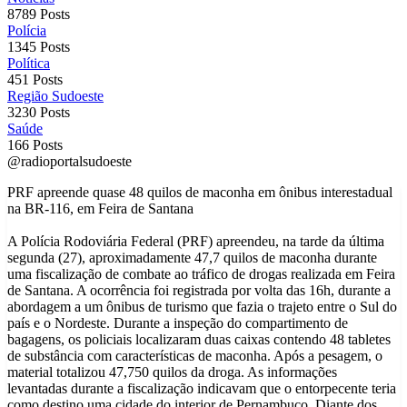
8789 Posts
Polícia
1345 Posts
Política
451 Posts
Região Sudoeste
3230 Posts
Saúde
166 Posts
@radioportalsudoeste
PRF apreende quase 48 quilos de maconha em ônibus interestadual
na BR-116, em Feira de Santana
A Polícia Rodoviária Federal (PRF) apreendeu, na tarde da última
segunda (27), aproximadamente 47,7 quilos de maconha durante
uma fiscalização de combate ao tráfico de drogas realizada em Feira
de Santana. A ocorrência foi registrada por volta das 16h, durante a
abordagem a um ônibus de turismo que fazia o trajeto entre o Sul do
país e o Nordeste. Durante a inspeção do compartimento de
bagagens, os policiais localizaram duas caixas contendo 48 tabletes
de substância com características de maconha. Após a pesagem, o
material totalizou 47,750 quilos da droga. As informações
levantadas durante a fiscalização indicavam que o entorpecente teria
como destino uma cidade do interior de Pernambuco. Diante dos