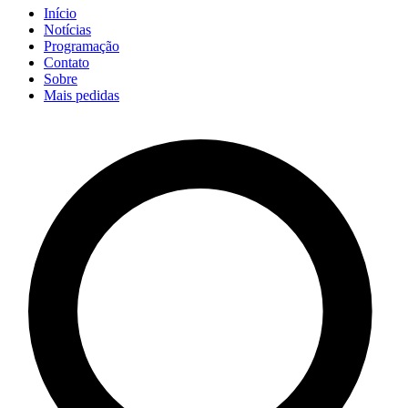
Início
Notícias
Programação
Contato
Sobre
Mais pedidas