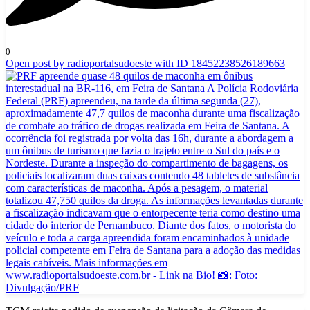
0
Open post by radioportalsudoeste with ID 18452238526189663