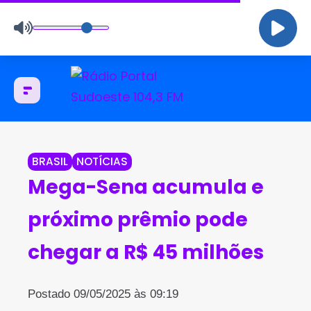
BRASIL
NOTÍCIAS
Mega-Sena acumula e
próximo prêmio pode
chegar a R$ 45 milhões
Postado 09/05/2025 às 09:19