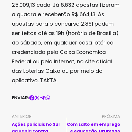
25.909,13 cada. Já 6.632 apostas fizeram
a quadra e receberão R$ 664,13. As
apostas para o concurso 2.861 podem
ser feitas até as 19h (horário de Brasília)
do sábado, em qualquer casa lotérica
credenciada pela Caixa Econômica
Federal ou pela internet, no site oficial
das Loterias Caixa ou por meio do
aplicativo. TAKTA
ENVIAR:
ANTERIOR
PRÓXIMA
Ações policiais no Sul
Com salto em emprego
da Bahia contra
e educação, Brumado