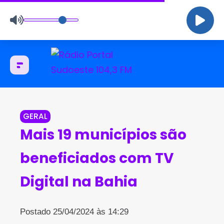
GERAL
Mais 19 municípios são
beneficiados com TV
Digital na Bahia
Postado 25/04/2024 às 14:29