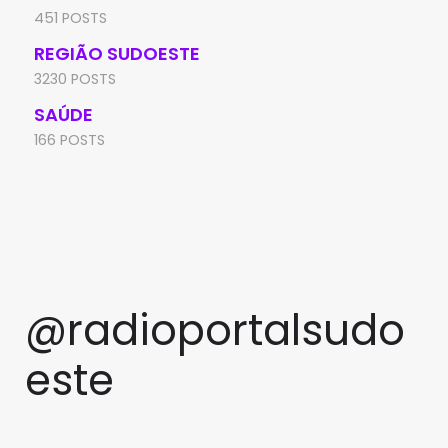
451 POSTS
REGIÃO SUDOESTE
3230 POSTS
SAÚDE
166 POSTS
@radioportalsudo
este