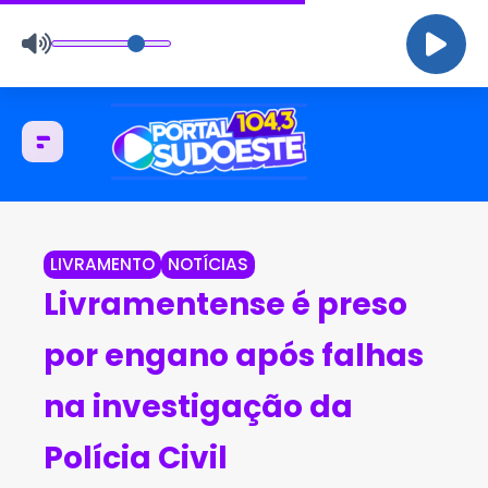
LIVRAMENTO
NOTÍCIAS
Livramentense é preso
por engano após falhas
na investigação da
Polícia Civil