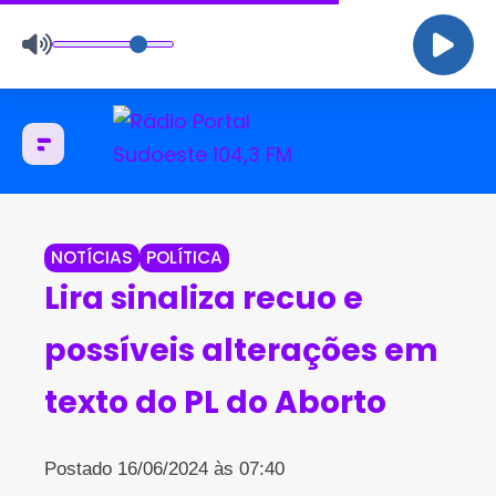
NOTÍCIAS
POLÍTICA
Lira sinaliza recuo e
possíveis alterações em
texto do PL do Aborto
Postado 16/06/2024 às 07:40