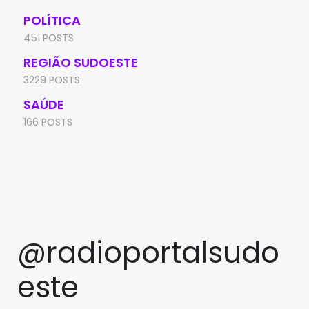
POLÍTICA
451 POSTS
REGIÃO SUDOESTE
3229 POSTS
SAÚDE
166 POSTS
@radioportalsudo
este