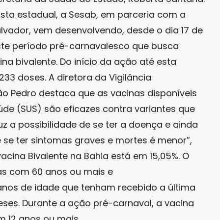
sta estadual, a Sesab, em parceria com a
alvador, vem desenvolvendo, desde o dia 17 de
ste período pré-carnavalesco que busca
na bivalente. Do início da ação até esta
233 doses. A diretora da Vigilância
ão Pedro destaca que as vacinas disponíveis
de (SUS) são eficazes contra variantes que
uz a possibilidade de se ter a doença e ainda
se ter sintomas graves e mortes é menor”,
acina Bivalente na Bahia está em 15,05%. O
as com 60 anos ou mais e
nos de idade que tenham recebido a última
ses. Durante a ação pré-carnaval, a vacina
 12 anos ou mais.