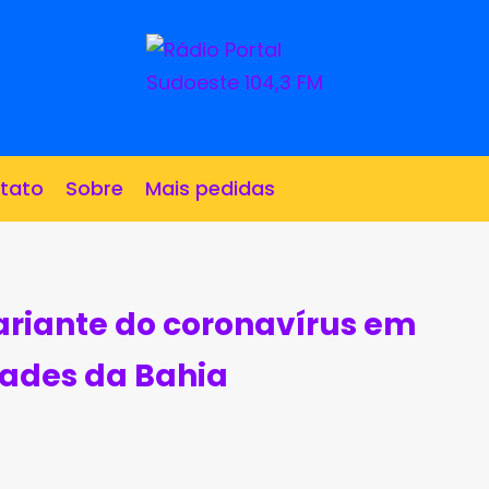
tato
Sobre
Mais pedidas
ariante do coronavírus em
dades da Bahia