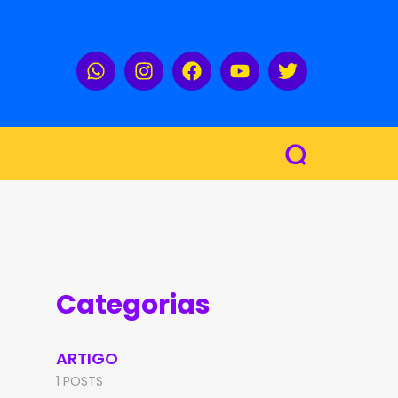
Categorias
ARTIGO
1 POSTS