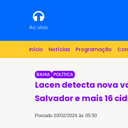
Ao vivo
Início
Notícias
Programação
Con
BAHIA
POLÍTICA
Lacen detecta nova v
Salvador e mais 16 ci
Postado 03/02/2024 às 05:50