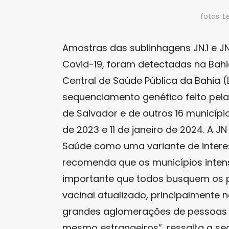
fotos: 
Amostras das sublinhagens JN.1 e JN.
Covid-19, foram detectadas na Bahi
Central de Saúde Pública da Bahia 
sequenciamento genético feito pela 
de Salvador e de outros 16 municíp
de 2023 e 11 de janeiro de 2024. A 
Saúde como uma variante de interes
recomenda que os municípios intens
importante que todos busquem os
vacinal atualizado, principalment
grandes aglomerações de pessoas v
mesmo estrangeiros”, ressalta a se