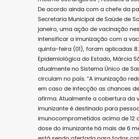
De acordo ainda com a chefe da pa
Secretaria Municipal de Saúde de S
janeiro, uma ação de vacinação ne
intensificar a imunização com a vaci
quinta-feira (01), foram aplicadas 8.
Epidemiológica do Estado, Márcia S
atualmente no Sistema Único de Saú
circulam no país. “A imunização red
em caso de infecção as chances de 
afirma. Atualmente a cobertura da v
imunizante é destinado para pesso
imunocomprometidos acima de 12 a
dose do imunizante há mais de 6 me
está sendo ofertada para todos com