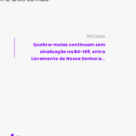
PRÓXIMA
Quebra-molas continuam sem
sinalização na BA-148, entre
Livramento de Nossa Senhora e
Brumado