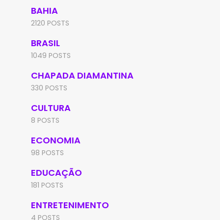
BAHIA
2120 POSTS
BRASIL
1049 POSTS
CHAPADA DIAMANTINA
330 POSTS
CULTURA
8 POSTS
ECONOMIA
98 POSTS
EDUCAÇÃO
181 POSTS
ENTRETENIMENTO
4 POSTS