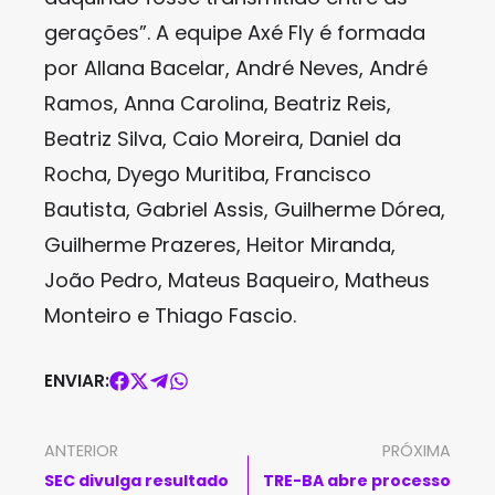
gerações”. A equipe Axé Fly é formada
por Allana Bacelar, André Neves, André
Ramos, Anna Carolina, Beatriz Reis,
Beatriz Silva, Caio Moreira, Daniel da
Rocha, Dyego Muritiba, Francisco
Bautista, Gabriel Assis, Guilherme Dórea,
Guilherme Prazeres, Heitor Miranda,
João Pedro, Mateus Baqueiro, Matheus
Monteiro e Thiago Fascio.
ENVIAR:
ANTERIOR
PRÓXIMA
SEC divulga resultado
TRE-BA abre processo