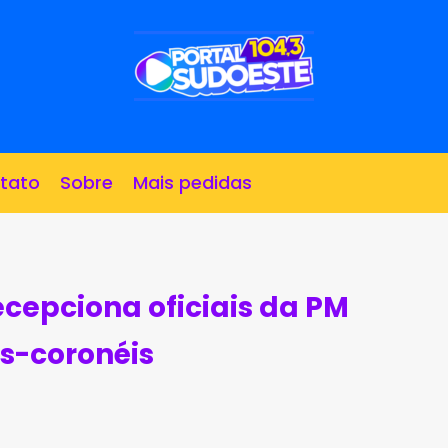
tato
Sobre
Mais pedidas
cepciona oficiais da PM
s-coronéis