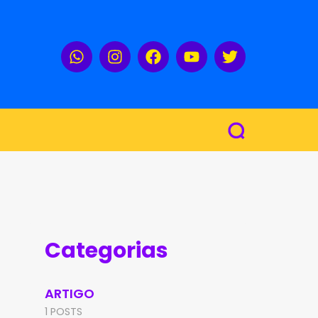
Categorias
ARTIGO
1 POSTS