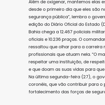
Além de oxigenar, mantemos elas e
desde o primeiro dia que eles são
segurança pública”, lembra o gove
edição do Diário Oficial do Estado (D
Bahia chega a 12.467 policiais milit
oficiais e 10.236 praças. O comanda
ressaltou que olhar para a carreira m
profissionais que atuam nela. “O m
respeitar uma instituição, de respe
e que doam as suas vidas para que
Na última segunda-feira (27), o g
coronéis, que vão contribuir para o
fortalecimento das forças de segur