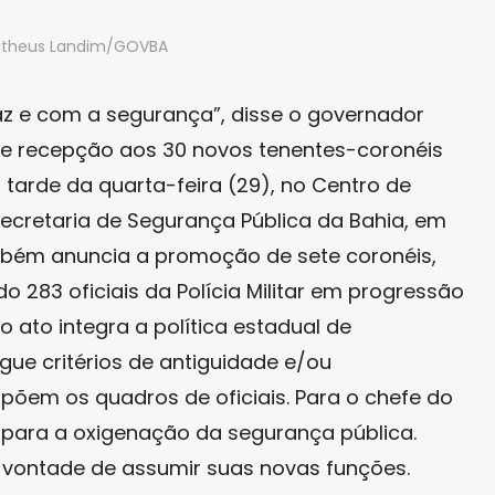
atheus Landim/GOVBA
az e com a segurança”, disse o governador
e recepção aos 30 novos tenentes-coronéis
a tarde da quarta-feira (29), no Centro de
Secretaria de Segurança Pública da Bahia, em
mbém anuncia a promoção de sete coronéis,
do 283 oficiais da Polícia Militar em progressão
o ato integra a política estadual de
egue critérios de antiguidade e/ou
õem os quadros de oficiais. Para o chefe do
l para a oxigenação da segurança pública.
vontade de assumir suas novas funções.