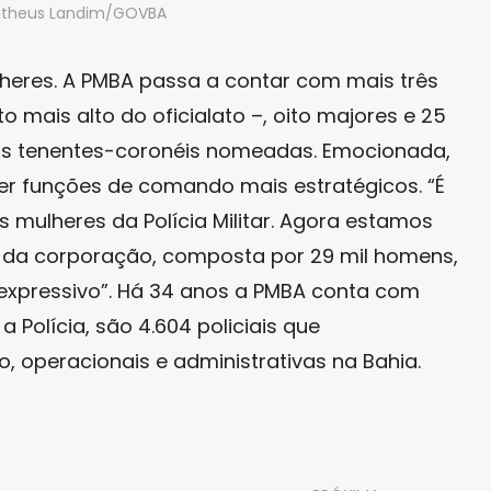
atheus Landim/GOVBA
lheres. A PMBA passa a contar com mais três
 mais alto do oficialato –, oito majores e 25
das tenentes-coronéis nomeadas. Emocionada,
cer funções de comando mais estratégicos. “É
mulheres da Polícia Militar. Agora estamos
o da corporação, composta por 29 mil homens,
expressivo”. Há 34 anos a PMBA conta com
Polícia, são 4.604 policiais que
peracionais e administrativas na Bahia.