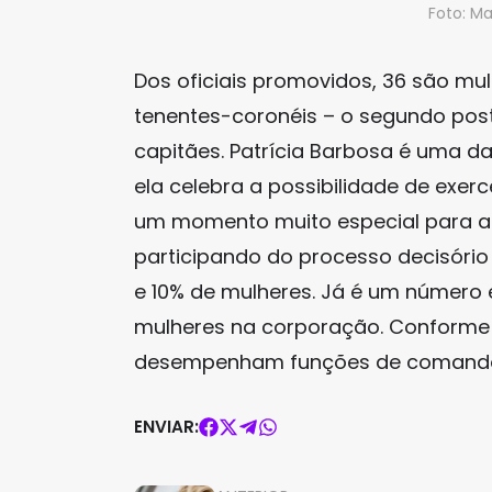
Foto: M
Dos oficiais promovidos, 36 são mu
tenentes-coronéis – o segundo posto
capitães. Patrícia Barbosa é uma 
ela celebra a possibilidade de exer
um momento muito especial para as 
participando do processo decisóri
e 10% de mulheres. Já é um número 
mulheres na corporação. Conforme a 
desempenham funções de comando, o
ENVIAR: