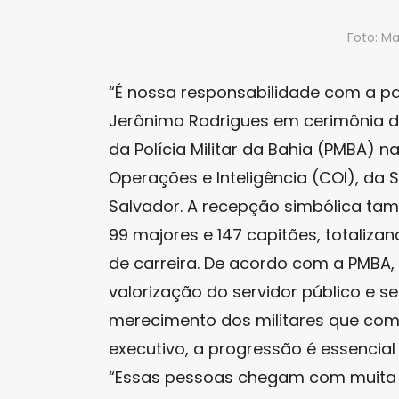
Foto: M
“É nossa responsabilidade com a p
Jerônimo Rodrigues em cerimônia d
da Polícia Militar da Bahia (PMBA) n
Operações e Inteligência (COI), da 
Salvador. A recepção simbólica ta
99 majores e 147 capitães, totalizan
de carreira. De acordo com a PMBA, 
valorização do servidor público e s
merecimento dos militares que comp
executivo, a progressão é essencia
“Essas pessoas chegam com muita 