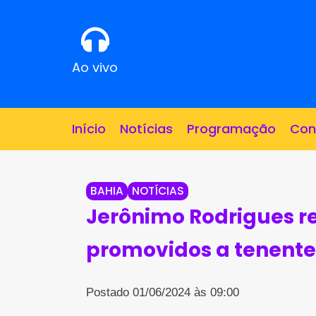
Ao vivo
Início
Notícias
Programação
Con
BAHIA
NOTÍCIAS
Jerônimo Rodrigues re
promovidos a tenente
Postado 01/06/2024 às 09:00