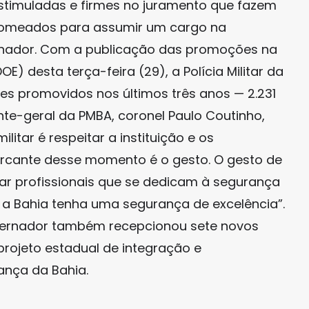
stimuladas e firmes no juramento que fazem
 nomeados para assumir um cargo na
rnador. Com a publicação das promoções na
OE) desta terça-feira (29), a Polícia Militar da
ares promovidos nos últimos três anos — 2.231
nte-geral da PMBA, coronel Paulo Coutinho,
ilitar é respeitar a instituição e os
arcante desse momento é o gesto. O gesto de
itar profissionais que se dedicam à segurança
 a Bahia tenha uma segurança de excelência”.
overnador também recepcionou sete novos
 projeto estadual de integração e
ança da Bahia.