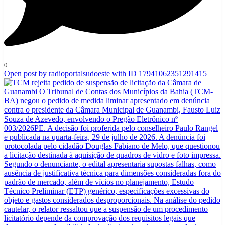
0
Open post by radioportalsudoeste with ID 17941062351291415