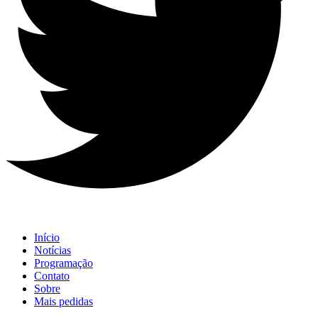
Início
Notícias
Programação
Contato
Sobre
Mais pedidas