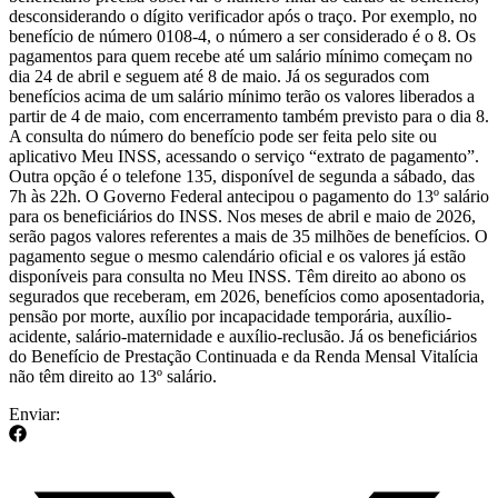
desconsiderando o dígito verificador após o traço. Por exemplo, no
benefício de número 0108-4, o número a ser considerado é o 8. Os
pagamentos para quem recebe até um salário mínimo começam no
dia 24 de abril e seguem até 8 de maio. Já os segurados com
benefícios acima de um salário mínimo terão os valores liberados a
partir de 4 de maio, com encerramento também previsto para o dia 8.
A consulta do número do benefício pode ser feita pelo site ou
aplicativo Meu INSS, acessando o serviço “extrato de pagamento”.
Outra opção é o telefone 135, disponível de segunda a sábado, das
7h às 22h. O Governo Federal antecipou o pagamento do 13º salário
para os beneficiários do INSS. Nos meses de abril e maio de 2026,
serão pagos valores referentes a mais de 35 milhões de benefícios. O
pagamento segue o mesmo calendário oficial e os valores já estão
disponíveis para consulta no Meu INSS. Têm direito ao abono os
segurados que receberam, em 2026, benefícios como aposentadoria,
pensão por morte, auxílio por incapacidade temporária, auxílio-
acidente, salário-maternidade e auxílio-reclusão. Já os beneficiários
do Benefício de Prestação Continuada e da Renda Mensal Vitalícia
não têm direito ao 13º salário.
Enviar: