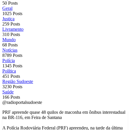
50 Posts
Geral
1025 Posts
Justiça
259 Posts
Livramento
310 Posts
Mundo
68 Posts
Notícias
8789 Posts
Polícia
1345 Posts
Política
451 Posts
Região Sudoeste
3230 Posts
Saúde
166 Posts
@radioportalsudoeste
PRF apreende quase 48 quilos de maconha em ônibus interestadual
na BR-116, em Feira de Santana
A Polícia Rodoviária Federal (PRF) apreendeu, na tarde da última