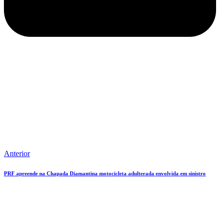
Anterior
PRF apreende na Chapada Diamantina motocicleta adulterada envolvida em sinistro