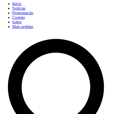
Início
Notícias
Programação
Contato
Sobre
Mais pedidas