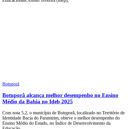
Educacionais Anísio Teixeira (Inep),
Botuporã
Botuporã alcança melhor desempenho no Ensino
Médio da Bahia no Ideb 2025
Com nota 5,2, o município de Botuporã, localizado no Território de
Identidade Bacia do Paramirim, obteve o melhor desempenho do
Ensino Médio do Estado, no Índice de Desenvolvimento da
Educação