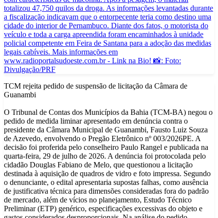
TCM rejeita pedido de suspensão de licitação da Câmara de
Guanambi
O Tribunal de Contas dos Municípios da Bahia (TCM-BA) negou o
pedido de medida liminar apresentado em denúncia contra o
presidente da Câmara Municipal de Guanambi, Fausto Luiz Souza
de Azevedo, envolvendo o Pregão Eletrônico nº 003/2026PE. A
decisão foi proferida pelo conselheiro Paulo Rangel e publicada na
quarta-feira, 29 de julho de 2026. A denúncia foi protocolada pelo
cidadão Douglas Fabiano de Melo, que questionou a licitação
destinada à aquisição de quadros de vidro e foto impressa. Segundo
o denunciante, o edital apresentaria supostas falhas, como ausência
de justificativa técnica para dimensões consideradas fora do padrão
de mercado, além de vícios no planejamento, Estudo Técnico
Preliminar (ETP) genérico, especificações excessivas do objeto e
gastos considerados desproporcionais. Na análise do pedido