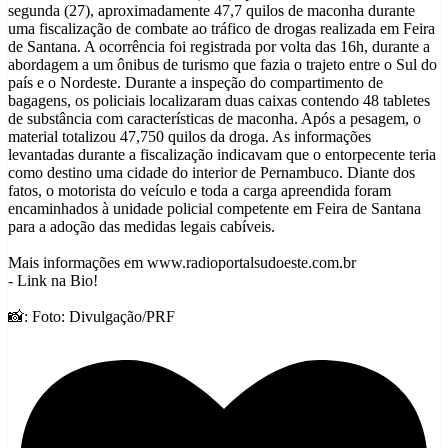
segunda (27), aproximadamente 47,7 quilos de maconha durante
uma fiscalização de combate ao tráfico de drogas realizada em Feira
de Santana. A ocorrência foi registrada por volta das 16h, durante a
abordagem a um ônibus de turismo que fazia o trajeto entre o Sul do
país e o Nordeste. Durante a inspeção do compartimento de
bagagens, os policiais localizaram duas caixas contendo 48 tabletes
de substância com características de maconha. Após a pesagem, o
material totalizou 47,750 quilos da droga. As informações
levantadas durante a fiscalização indicavam que o entorpecente teria
como destino uma cidade do interior de Pernambuco. Diante dos
fatos, o motorista do veículo e toda a carga apreendida foram
encaminhados à unidade policial competente em Feira de Santana
para a adoção das medidas legais cabíveis.
Mais informações em www.radioportalsudoeste.com.br
- Link na Bio!
📸: Foto: Divulgação/PRF