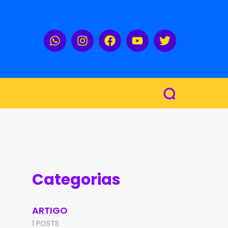
Categorias
ARTIGO
1 POSTS