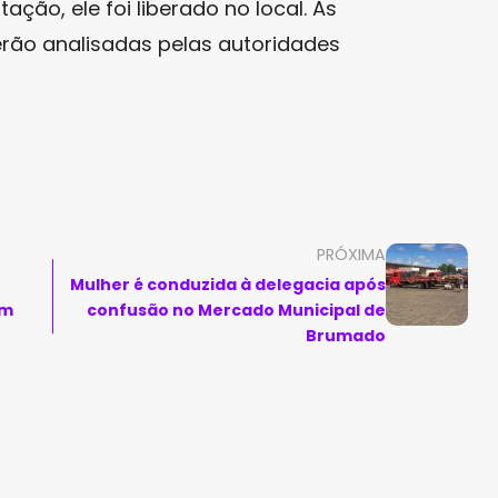
ção, ele foi liberado no local. As
rão analisadas pelas autoridades
PRÓXIMA
Mulher é conduzida à delegacia após
em
confusão no Mercado Municipal de
Brumado