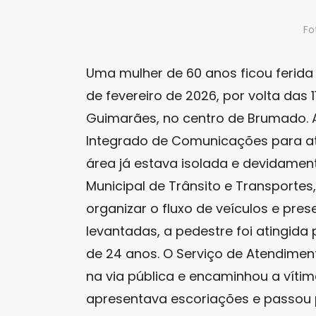
Fo
Uma mulher de 60 anos ficou ferid
de fevereiro de 2026, por volta das 
Guimarães, no centro de Brumado. A 
Integrado de Comunicações para ate
área já estava isolada e devidamen
Municipal de Trânsito e Transporte
organizar o fluxo de veículos e pr
levantadas, a pedestre foi atingid
de 24 anos. O Serviço de Atendimen
na via pública e encaminhou a vítim
apresentava escoriações e passou p