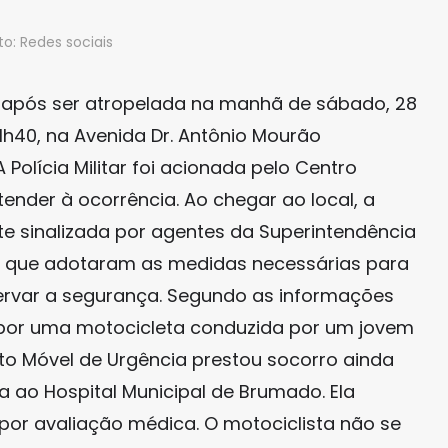
to: Redes sociais
a após ser atropelada na manhã de sábado, 28
11h40, na Avenida Dr. Antônio Mourão
Polícia Militar foi acionada pelo Centro
nder à ocorrência. Ao chegar ao local, a
te sinalizada por agentes da Superintendência
s, que adotaram as medidas necessárias para
eservar a segurança. Segundo as informações
a por uma motocicleta conduzida por um jovem
to Móvel de Urgência prestou socorro ainda
a ao Hospital Municipal de Brumado. Ela
or avaliação médica. O motociclista não se