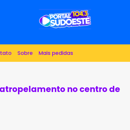
tato
Sobre
Mais pedidas
s atropelamento no centro de