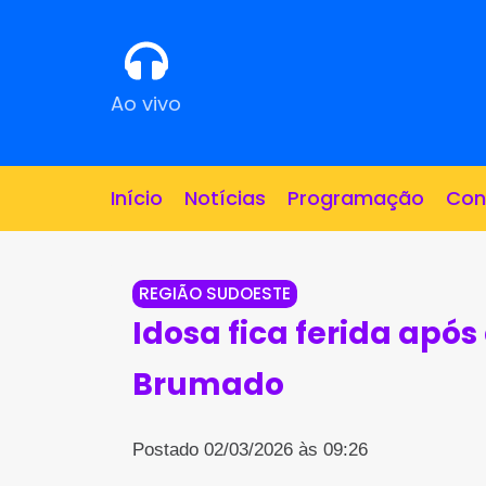
Ao vivo
Início
Notícias
Programação
Con
REGIÃO SUDOESTE
Idosa fica ferida apó
Brumado
Postado 02/03/2026 às 09:26