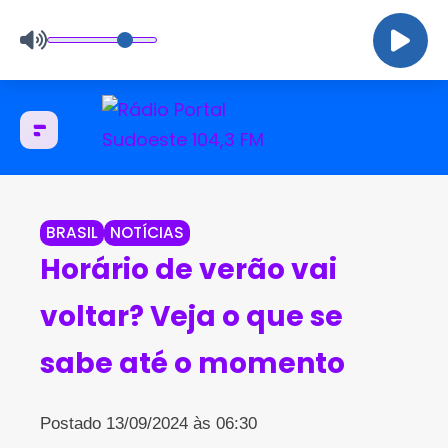
BRASIL
NOTÍCIAS
Horário de verão vai
voltar? Veja o que se
sabe até o momento
Postado 13/09/2024 às 06:30