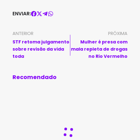
ENVIAR:
ANTERIOR
PRÓXIMA
STF retoma julgamento
Mulher é presa com
sobre revisão da vida
mala repleta de drogas
toda
no Rio Vermelho
Recomendado