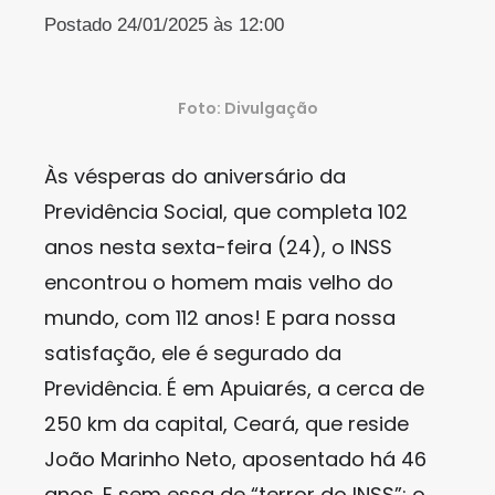
Postado 24/01/2025 às 12:00
Foto: Divulgação
Às vésperas do aniversário da
Previdência Social, que completa 102
anos nesta sexta-feira (24), o INSS
encontrou o homem mais velho do
mundo, com 112 anos! E para nossa
satisfação, ele é segurado da
Previdência. É em Apuiarés, a cerca de
250 km da capital, Ceará, que reside
João Marinho Neto, aposentado há 46
anos. E sem essa de “terror do INSS”: o