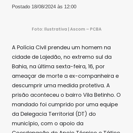
Postado 18/08/2024 às 12:00
Foto: Ilustrativa | Ascom – PCBA
A Polícia Civil prendeu um homem na
cidade de Lajedão, no extremo sul da
Bahia, na última sexta-feira, 16, por
ameaçar de morte a ex-companheira e
descumprir uma medida protetiva. A
prisão aconteceu o bairro Vila Betinho. O
mandado foi cumprido por uma equipe
da Delegacia Territorial (DT) do
município, com o apoio da
Coordenação de Apoio Técnico e Tático