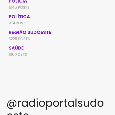
POLÍCIA
1345 POSTS
POLÍTICA
451 POSTS
REGIÃO SUDOESTE
3229 POSTS
SAÚDE
166 POSTS
@radioportalsudo