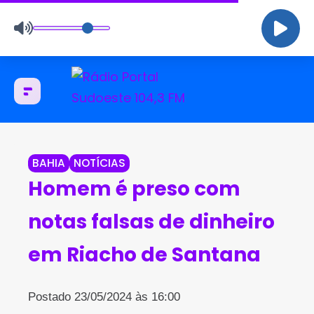
BAHIA
NOTÍCIAS
Homem é preso com
notas falsas de dinheiro
em Riacho de Santana
Postado 23/05/2024 às 16:00