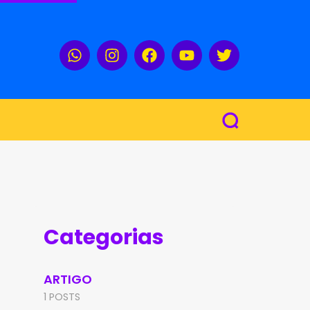
Categorias
ARTIGO
1 POSTS