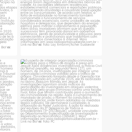
 que se
Suspeito de integrar organização criminosa
voltada
...
1
0