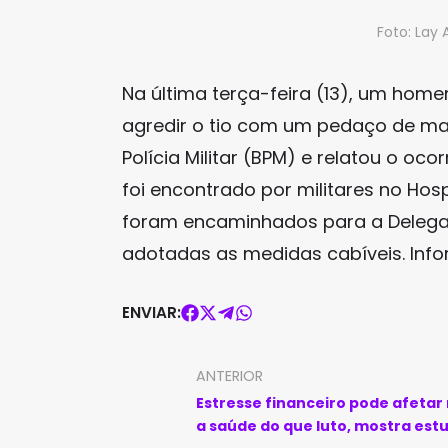
Foto: Lay
Na última terça-feira (13), um hom
agredir o tio com um pedaço de mad
Polícia Militar (BPM) e relatou o oco
foi encontrado por militares no Hos
foram encaminhados para a Delegac
adotadas as medidas cabíveis. Inf
ENVIAR:
ANTERIOR
Estresse financeiro pode afetar
a saúde do que luto, mostra est