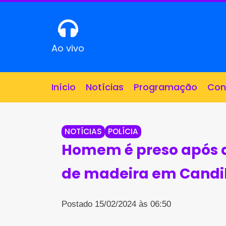
Ao vivo
Início
Notícias
Programação
Con
NOTÍCIAS
POLÍCIA
Homem é preso após a
de madeira em Cand
Postado 15/02/2024 às 06:50