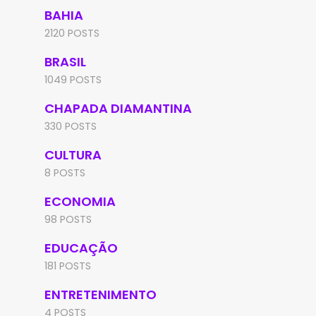
BAHIA
2120 POSTS
BRASIL
1049 POSTS
CHAPADA DIAMANTINA
330 POSTS
CULTURA
8 POSTS
ECONOMIA
98 POSTS
EDUCAÇÃO
181 POSTS
ENTRETENIMENTO
4 POSTS