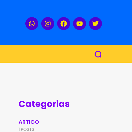
Categorias
ARTIGO
1 POSTS