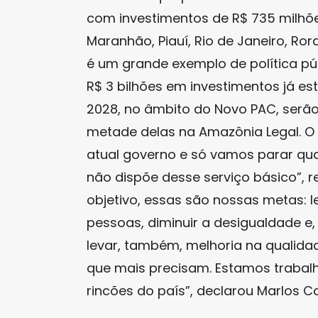
com investimentos de R$ 735 milhõ
Maranhão, Piauí, Rio de Janeiro, Ro
é um grande exemplo de política pú
R$ 3 bilhões em investimentos já est
2028, no âmbito do Novo PAC, serão
metade delas na Amazônia Legal. O
atual governo e só vamos parar qua
não dispõe desse serviço básico”, re
objetivo, essas são nossas metas: 
pessoas, diminuir a desigualdade e,
levar, também, melhoria na qualid
que mais precisam. Estamos trabal
rincões do país”, declarou Marlos C