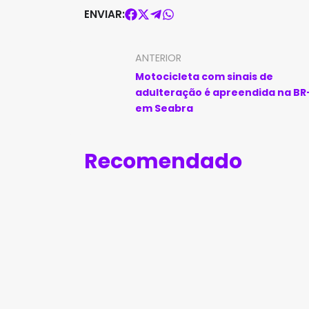
ENVIAR:
ANTERIOR
Motocicleta com sinais de
adulteração é apreendida na BR
em Seabra
Recomendado