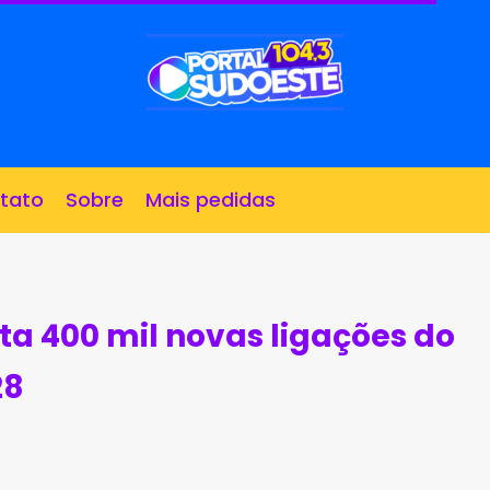
tato
Sobre
Mais pedidas
ta 400 mil novas ligações do
28