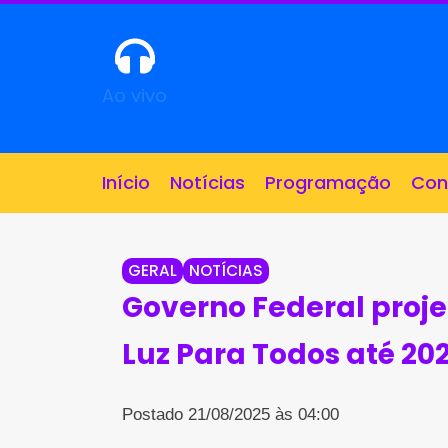
Ao vivo
Início
Notícias
Programação
Con
GERAL
NOTÍCIAS
Governo Federal proje
Luz Para Todos até 20
Postado 21/08/2025 às 04:00