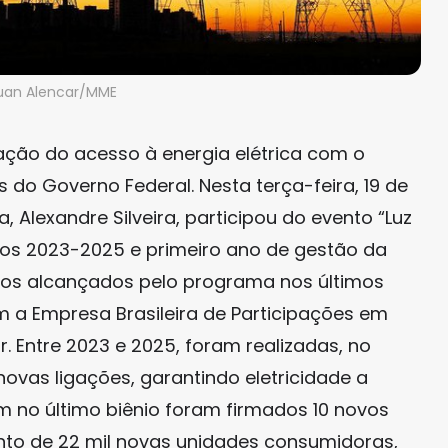
uan Alencar/MME
zação do acesso à energia elétrica com o
do Governo Federal. Nesta terça-feira, 19 de
, Alexandre Silveira, participou do evento “Luz
tos 2023-2025 e primeiro ano de gestão da
ados alcançados pelo programa nos últimos
m a Empresa Brasileira de Participações em
r. Entre 2023 e 2025, foram realizadas, no
novas ligações, garantindo eletricidade a
m no último biênio foram firmados 10 novos
to de 22 mil novas unidades consumidoras,