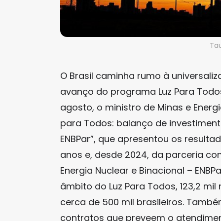
Ta
O Brasil caminha rumo à universali
avanço do programa Luz Para Todos 
agosto, o ministro de Minas e Energia
para Todos: balanço de investimen
ENBPar”, que apresentou os result
anos e, desde 2024, da parceria co
Energia Nuclear e Binacional – ENBPa
âmbito do Luz Para Todos, 123,2 mil 
cerca de 500 mil brasileiros. També
contratos que preveem o atendimen