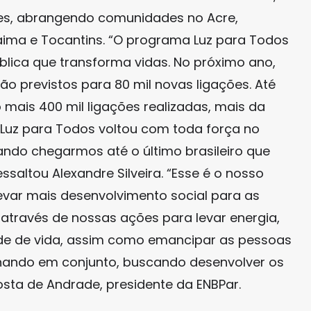
es, abrangendo comunidades no Acre,
raima e Tocantins. “O programa Luz para Todos
blica que transforma vidas. No próximo ano,
ão previstos para 80 mil novas ligações. Até
 mais 400 mil ligações realizadas, mais da
 Luz para Todos voltou com toda força no
ndo chegarmos até o último brasileiro que
ssaltou Alexandre Silveira. “Esse é o nosso
levar mais desenvolvimento social para as
 através de nossas ações para levar energia,
ade de vida, assim como emancipar as pessoas
hando em conjunto, buscando desenvolver os
osta de Andrade, presidente da ENBPar.