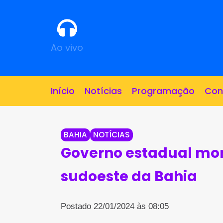
Ao vivo
Início
Notícias
Programação
Con
BAHIA
NOTÍCIAS
Governo estadual moni
sudoeste da Bahia
Postado 22/01/2024 às 08:05