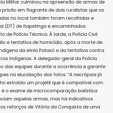
cia Militar culminou na apreensão de armas de
prisão em flagrante de dois ruralistas que os
adas no local também foram recolhidas e
ial (DT) de Itapetinga e encaminhados
de Polícia Técnica. À tarde, a Polícia Civil
io e tentativa de homicídio, após a morte de
ndígena da etnia Pataxó e da tentativa contra
tros indígenas. A delegada-geral da Polícia
alho das equipes durante a ocorrência e garante
pes na elucidação dos fatos. “A necrópsia já
 foi extraído um projétil que é compatível com
, é o exame de microcomparação balística
enciam aquelas armas, mas há indicativos
mos reforços de Vitória da Conquista de uma