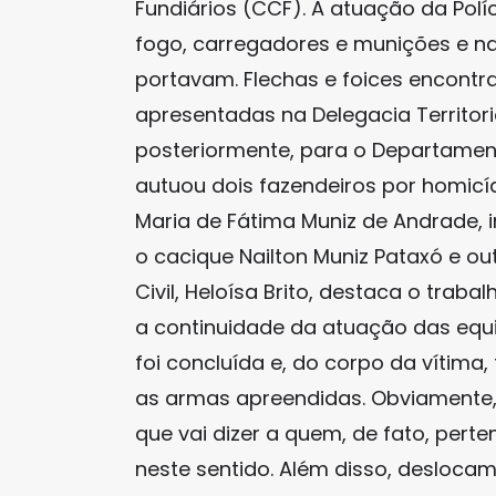
Fundiários (CCF). A atuação da Polí
fogo, carregadores e munições e na 
portavam. Flechas e foices encontr
apresentadas na Delegacia Territor
posteriormente, para o Departamento 
autuou dois fazendeiros por homicíd
Maria de Fátima Muniz de Andrade, i
o cacique Nailton Muniz Pataxó e ou
Civil, Heloísa Brito, destaca o trab
a continuidade da atuação das equi
foi concluída e, do corpo da vítima,
as armas apreendidas. Obviamente
que vai dizer a quem, de fato, pert
neste sentido. Além disso, desloca