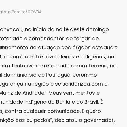
Mateus Pereira/GOVBA
onvocou, no início da noite deste domingo
cretariado e comandantes de forças de
linhamento da atuação dos órgãos estaduais
o ocorrido entre fazendeiros e indígenas, no
eu em tentativa de retomada de um terreno, na
 do município de Potiraguá. Jerônimo
gurança na região e se solidarizou com a
Muniz de Andrade. “Meus sentimentos e
munidade indígena da Bahia e do Brasil. É
cia, contra qualquer comunidade. E quero
unição dos culpados”, declarou o governador,