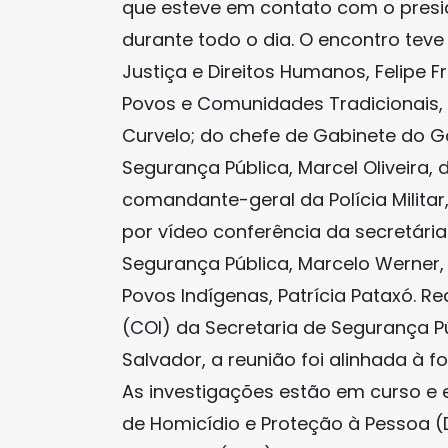
que esteve em contato com o presid
durante todo o dia. O encontro teve
Justiça e Direitos Humanos, Felipe 
Povos e Comunidades Tradicionais,
Curvelo; do chefe de Gabinete do G
Segurança Pública, Marcel Oliveira, 
comandante-geral da Polícia Militar
por vídeo conferência da secretári
Segurança Pública, Marcelo Werner, 
Povos Indígenas, Patrícia Pataxó. R
(COI) da Secretaria de Segurança Pú
Salvador, a reunião foi alinhada à for
As investigações estão em curso 
de Homicídio e Proteção à Pessoa 