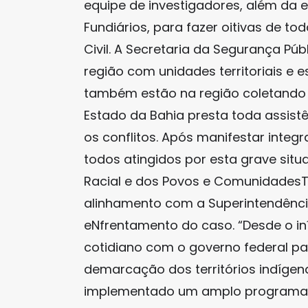
equipe de investigadores, além da 
Fundiários, para fazer oitivas de toda
Civil. A Secretaria da Segurança Pú
região com unidades territoriais e es
também estão na região coletando 
Estado da Bahia presta toda assistê
os conflitos. Após manifestar integr
todos atingidos por esta grave sit
Racial e dos Povos e ComunidadesT
alinhamento com a Superintendência
eNfrentamento do caso. “Desde o i
cotidiano com o governo federal p
demarcação dos territórios indígen
implementado um amplo programa de