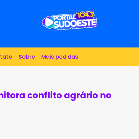
tato
Sobre
Mais pedidas
tora conflito agrário no