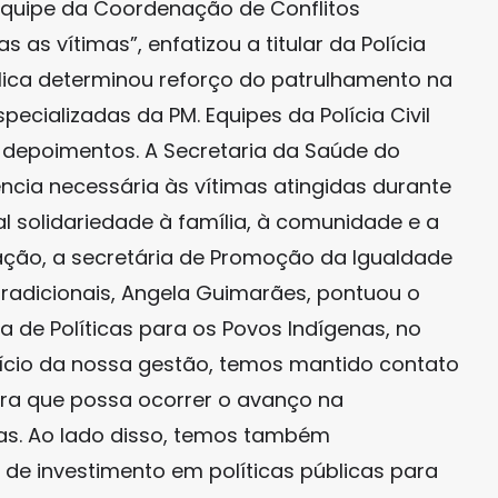
equipe da Coordenação de Conflitos
s as vítimas”, enfatizou a titular da Polícia
blica determinou reforço do patrulhamento na
pecializadas da PM. Equipes da Polícia Civil
depoimentos. A Secretaria da Saúde do
ncia necessária às vítimas atingidas durante
al solidariedade à família, à comunidade e a
uação, a secretária de Promoção da Igualdade
radicionais, Angela Guimarães, pontuou o
 de Políticas para os Povos Indígenas, no
nício da nossa gestão, temos mantido contato
ara que possa ocorrer o avanço na
as. Ao lado disso, temos também
 investimento em políticas públicas para