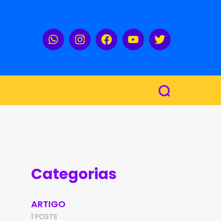
Categorias
ARTIGO
1 POSTS