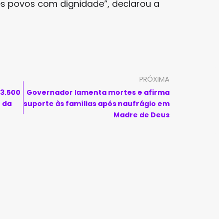
s povos com dignidade”, declarou a
PRÓXIMA
 3.500
Governador lamenta mortes e afirma
r da
suporte às famílias após naufrágio em
Madre de Deus