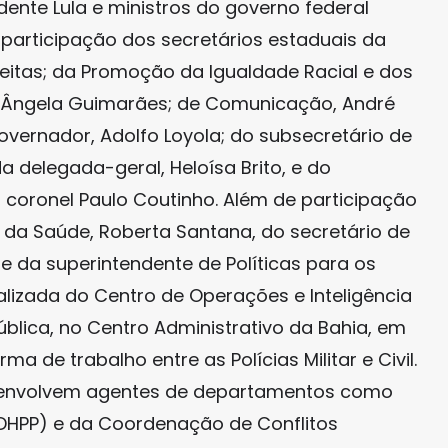
ente Lula e ministros do governo federal
 participação dos secretários estaduais da
Freitas; da Promoção da Igualdade Racial e dos
 Ângela Guimarães; de Comunicação, André
overnador, Adolfo Loyola; do subsecretário de
da delegada-geral, Heloísa Brito, e do
, coronel Paulo Coutinho. Além de participação
a da Saúde, Roberta Santana, do secretário de
e da superintendente de Políticas para os
ealizada do Centro de Operações e Inteligência
blica, no Centro Administrativo da Bahia, em
ma de trabalho entre as Polícias Militar e Civil.
e envolvem agentes de departamentos como
(DHPP) e da Coordenação de Conflitos