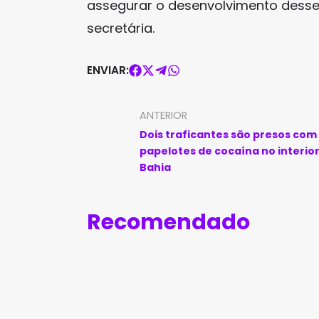
assegurar o desenvolvimento desse
secretária.
ENVIAR:
ANTERIOR
Dois traficantes são presos com
papelotes de cocaína no interio
Bahia
Recomendado