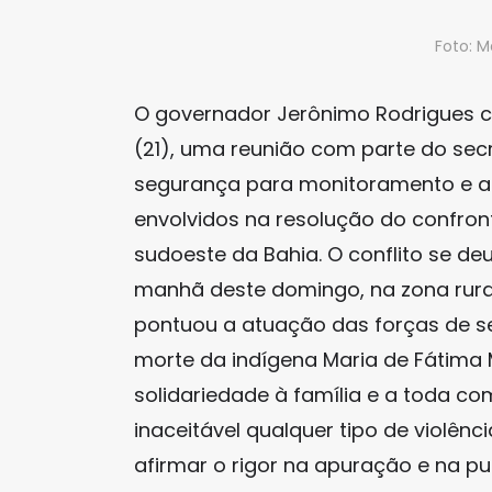
Foto: 
O governador Jerônimo Rodrigues c
(21), uma reunião com parte do se
segurança para monitoramento e a
envolvidos na resolução do confront
sudoeste da Bahia. O conflito se d
manhã deste domingo, na zona rural
pontuou a atuação das forças de se
morte da indígena Maria de Fátima 
solidariedade à família e a toda co
inaceitável qualquer tipo de violên
afirmar o rigor na apuração e na p