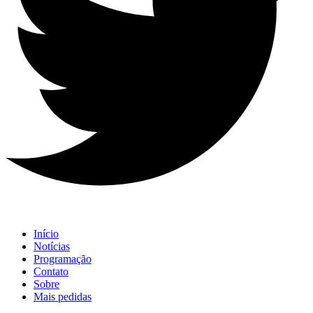
Início
Notícias
Programação
Contato
Sobre
Mais pedidas