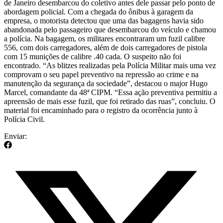
de Janeiro desembarcou do coletivo antes dele passar pelo ponto de
abordagem policial. Com a chegada do ônibus à garagem da
empresa, o motorista detectou que uma das bagagens havia sido
abandonada pelo passageiro que desembarcou do veículo e chamou
a polícia. Na bagagem, os militares encontraram um fuzil calibre
556, com dois carregadores, além de dois carregadores de pistola
com 15 munições de calibre .40 cada. O suspeito não foi
encontrado. “As blitzes realizadas pela Polícia Militar mais uma vez
comprovam o seu papel preventivo na repressão ao crime e na
manutenção da segurança da sociedade”, destacou o major Hugo
Marcel, comandante da 48ª CIPM. “Essa ação preventiva permitiu a
apreensão de mais esse fuzil, que foi retirado das ruas”, concluiu. O
material foi encaminhado para o registro da ocorrência junto à
Polícia Civil.
Enviar: