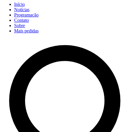
Início
Notícias
Programação
Contato
Sobre
Mais pedidas