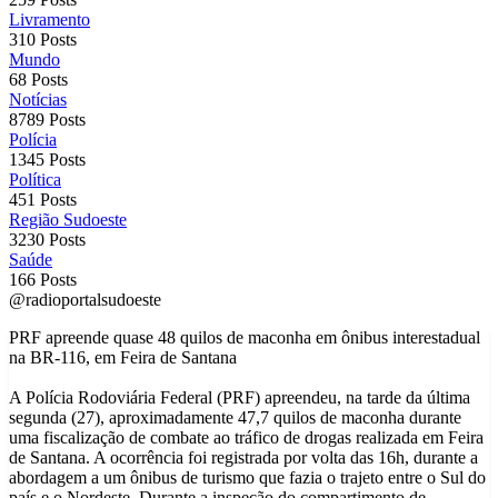
Livramento
310 Posts
Mundo
68 Posts
Notícias
8789 Posts
Polícia
1345 Posts
Política
451 Posts
Região Sudoeste
3230 Posts
Saúde
166 Posts
@radioportalsudoeste
PRF apreende quase 48 quilos de maconha em ônibus interestadual
na BR-116, em Feira de Santana
A Polícia Rodoviária Federal (PRF) apreendeu, na tarde da última
segunda (27), aproximadamente 47,7 quilos de maconha durante
uma fiscalização de combate ao tráfico de drogas realizada em Feira
de Santana. A ocorrência foi registrada por volta das 16h, durante a
abordagem a um ônibus de turismo que fazia o trajeto entre o Sul do
país e o Nordeste. Durante a inspeção do compartimento de