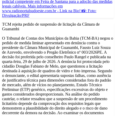
TCM rejeita pedido de suspensão de licitação da Câmara de
Guanambi
O Tribunal de Contas dos Municípios da Bahia (TCM-BA) negou o
pedido de medida liminar apresentado em denúncia contra o
presidente da Câmara Municipal de Guanambi, Fausto Luiz Souza
de Azevedo, envolvendo o Pregão Eletrônico nº 003/2026PE. A
decisão foi proferida pelo conselheiro Paulo Rangel e publicada na
quarta-feira, 29 de julho de 2026. A denúncia foi protocolada pelo
cidadão Douglas Fabiano de Melo, que questionou a licitação
destinada à aquisição de quadros de vidro e foto impressa. Segundo
o denunciante, o edital apresentaria supostas falhas, como ausência
de justificativa técnica para dimensões consideradas fora do padrão
de mercado, além de vícios no planejamento, Estudo Técnico
Preliminar (ETP) genérico, especificações excessivas do objeto e
gastos considerados desproporcionais. Na análise do pedido
cautelar, o relator ressaltou que a suspensão de um procedimento
licitatório depende da comprovação dos requisitos legais que
demonstrem a plausibilidade do direito alegado e o risco de dano
decorrente da demora na decisão. Ao examinar os documentos