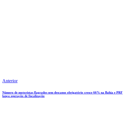
Anterior
Número de motoristas flagrados sem descanso obrigatório cresce 66% na Bahia e PRF
lança operação de fiscalização