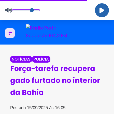
NOTÍCIAS
POLÍCIA
Força-tarefa recupera
gado furtado no interior
da Bahia
Postado 15/09/2025 às 16:05